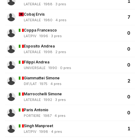
1
LATERALE · 1988 · 3 pres
Cobaj Ervis
7
LATERALE · 1980 · 4 pres
Coppa Francesco
0
LAT/PIV · 1996 · 3 pres
Esposito Andrea
0
LATERALE · 1998 · 2 pres
Filippi Andrea
0
UNIVERSALE · 1990 · 0 pres
Giammattei Simone
2
DIF/LAT · 1975 · 4 pres
Marrocchelli Simone
0
LATERALE · 1992 · 3 pres
Paris Antonio
0
PORTIERE · 1987 · 4 pres
Singh Manpreet
1
LAT/PIV · 1998 · 4 pres