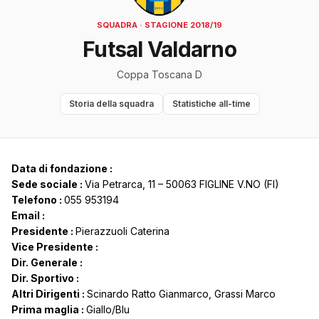
SQUADRA · STAGIONE 2018/19
Futsal Valdarno
Coppa Toscana D
Storia della squadra
Statistiche all-time
Data di fondazione :
Sede sociale :
Via Petrarca, 11 – 50063 FIGLINE V.NO (FI)
Telefono :
055 953194
Email :
Presidente :
Pierazzuoli Caterina
Vice Presidente :
Dir. Generale :
Dir. Sportivo :
Altri Dirigenti :
Scinardo Ratto Gianmarco, Grassi Marco
Prima maglia :
Giallo/Blu