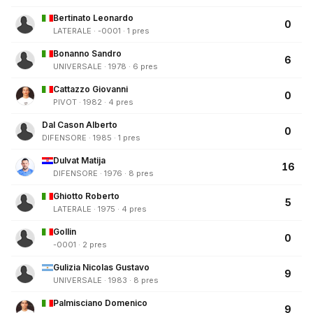
Bertinato Leonardo
0
LATERALE · -0001 · 1 pres
Bonanno Sandro
6
UNIVERSALE · 1978 · 6 pres
Cattazzo Giovanni
0
PIVOT · 1982 · 4 pres
Dal Cason Alberto
0
DIFENSORE · 1985 · 1 pres
Dulvat Matija
16
DIFENSORE · 1976 · 8 pres
Ghiotto Roberto
5
LATERALE · 1975 · 4 pres
Gollin
0
-0001 · 2 pres
Gulizia Nicolas Gustavo
9
UNIVERSALE · 1983 · 8 pres
Palmisciano Domenico
9