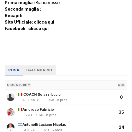
Prima maglia :
Biancorosso
Seconda maglia :
Recapiti:
Sito Ufficiale:
clicca qui
Facebook:
clicca qui
ROSA
CALENDARIO
GIOCATORE ↑
GOL
.COACH Solazzi Lucio
0
ALLENATORE · 1958 · 8 pres
Amoroso Fabrizio
35
PIVOT · 1980 · 8 pres
Antonelli Luciano Nicolas
24
LATERALE · 1979 · 8 pres