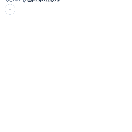
Powered By
martinifrancesco.it