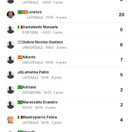
LATERALE · -0001 · 1 pres
Lorenzo
20
LATERALE · 1975 · 4 pres
Gastaldello Manuele
0
PORTIERE · -0001 · 1 pres
Gulizia Nicolas Gustavo
6
UNIVERSALE · 1983 · 3 pres
Alberto
7
UNIVERSALE · 1976 · 4 pres
Lamanna Pablo
5
LATERALE · 1974 · 4 pres
Adriano
2
DIFENSORE · 1972 · 1 pres
Marassatto Evandro
2
PIVOT · 1979 · 0 pres
Mastropierro Felice
4
LATERALE · 1976 · 3 pres