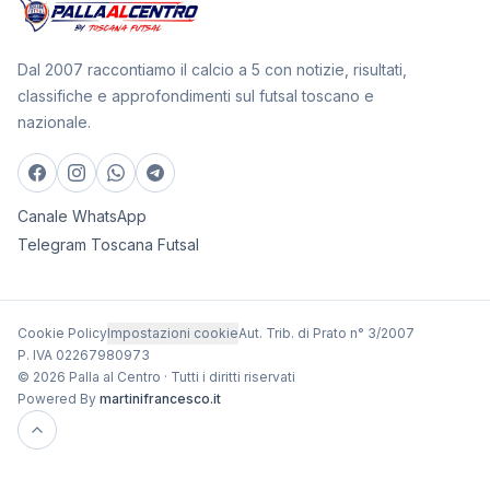
Dal 2007 raccontiamo il calcio a 5 con notizie, risultati,
classifiche e approfondimenti sul futsal toscano e
nazionale.
Canale WhatsApp
Telegram Toscana Futsal
Cookie Policy
Impostazioni cookie
Aut. Trib. di Prato n° 3/2007
P. IVA 02267980973
© 2026 Palla al Centro · Tutti i diritti riservati
Powered By
martinifrancesco.it