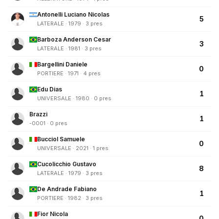
Antonelli Luciano Nicolas
5
LATERALE · 1979 · 3 pres
Barboza Anderson Cesar
3
LATERALE · 1981 · 3 pres
Bargellini Daniele
0
PORTIERE · 1971 · 4 pres
Edu Dias
1
UNIVERSALE · 1980 · 0 pres
Brazzi
1
-0001 · 0 pres
Bucciol Samuele
0
UNIVERSALE · 2021 · 1 pres
Cucolicchio Gustavo
8
LATERALE · 1979 · 3 pres
De Andrade Fabiano
1
PORTIERE · 1982 · 3 pres
Fior Nicola
0