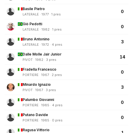
Basile Pietro
0
LATERALE · 1977 · 1 pres
Giò Pedotti
0
LATERALE · 1982 · 1 pres
Bruno Antonino
3
LATERALE · 1972 · 4 pres
Dalle Molle Jair Junior
14
PIVOT · 1982 · 3 pres
Fradella Francesco
0
PORTIERE · 1967 · 2 pres
Minardo Ignazio
3
PIVOT · 1967 · 3 pres
Palumbo Giovanni
0
PORTIERE · 1985 · 4 pres
Putano Davide
0
PORTIERE · 1985 · 0 pres
Ragusa Vittorio
1