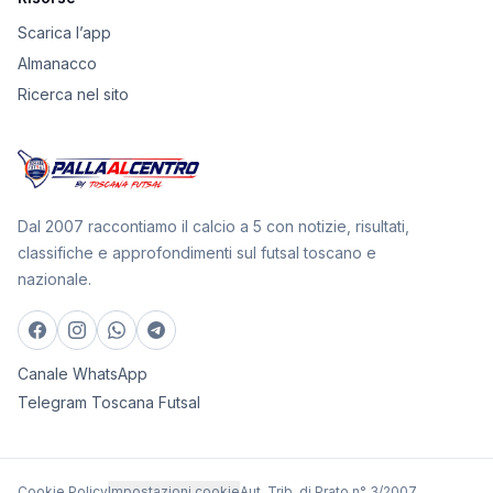
Scarica l’app
Almanacco
Ricerca nel sito
Dal 2007 raccontiamo il calcio a 5 con notizie, risultati,
classifiche e approfondimenti sul futsal toscano e
nazionale.
Canale WhatsApp
Telegram Toscana Futsal
Cookie Policy
Impostazioni cookie
Aut. Trib. di Prato n° 3/2007