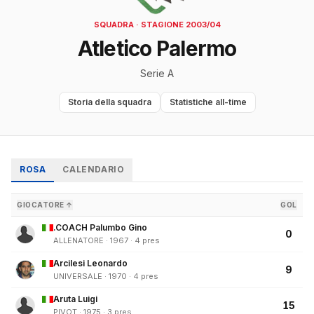
SQUADRA · STAGIONE 2003/04
Atletico Palermo
Serie A
Storia della squadra
Statistiche all-time
ROSA
CALENDARIO
GIOCATORE ↑
GOL
.COACH Palumbo Gino
0
ALLENATORE · 1967 · 4 pres
Arcilesi Leonardo
9
UNIVERSALE · 1970 · 4 pres
Aruta Luigi
15
PIVOT · 1975 · 3 pres