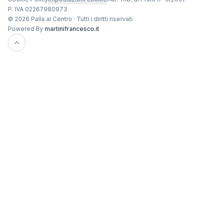
P. IVA 02267980973
© 2026 Palla al Centro · Tutti i diritti riservati
Powered By
martinifrancesco.it