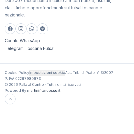
Dal 2007 raccontiamo il calcio a 5 con notizie, risultati,
classifiche e approfondimenti sul futsal toscano e
nazionale.
Canale WhatsApp
Telegram Toscana Futsal
Cookie Policy
Impostazioni cookie
Aut. Trib. di Prato n° 3/2007
P. IVA 02267980973
© 2026 Palla al Centro · Tutti i diritti riservati
Powered By
martinifrancesco.it