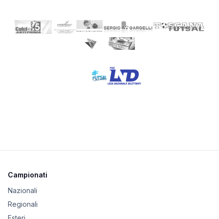
Campionati
Nazionali
Regionali
Esteri