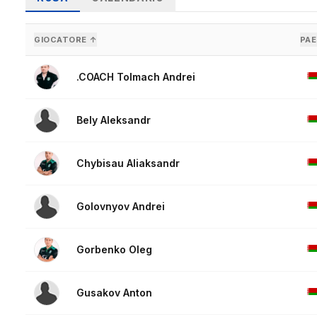
GIOCATORE ↑
PAE
.COACH Tolmach Andrei
Bely Aleksandr
Chybisau Aliaksandr
Golovnyov Andrei
Gorbenko Oleg
Gusakov Anton