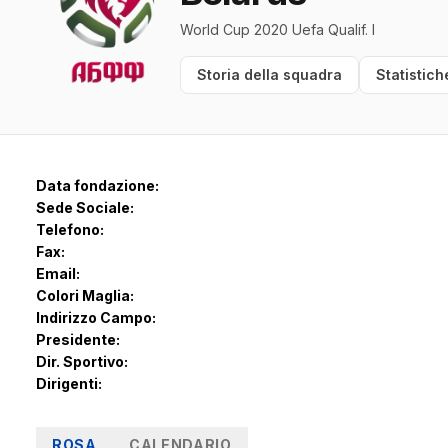
World Cup 2020 Uefa Qualif. I
Storia della squadra
Statistich
Data fondazione:
Sede Sociale:
Telefono:
Fax:
Email:
Colori Maglia:
Indirizzo Campo:
Presidente:
Dir. Sportivo:
Dirigenti:
ROSA
CALENDARIO