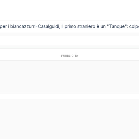
per i biancazzurri
•
Casalguidi, il primo straniero è un "Tanque": colpo
PUBBLICITÀ