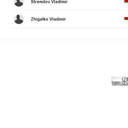
Stremilov Vladimir
Zhigalko Vladimir