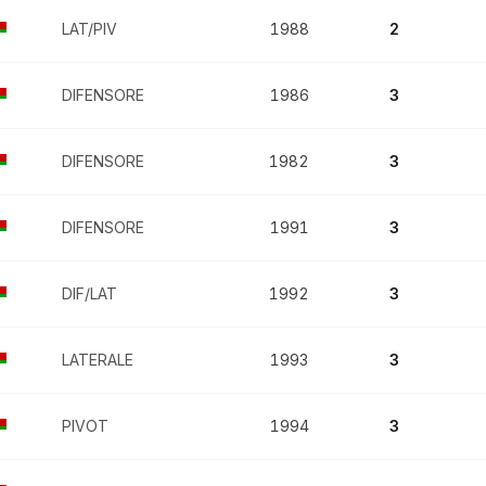
LAT/PIV
1988
2
DIFENSORE
1986
3
DIFENSORE
1982
3
DIFENSORE
1991
3
DIF/LAT
1992
3
LATERALE
1993
3
PIVOT
1994
3