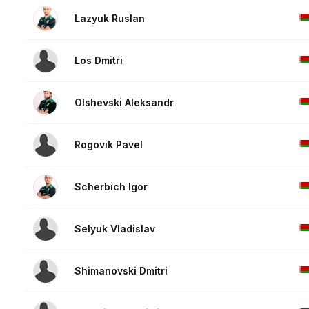
Lazyuk Ruslan
Los Dmitri
Olshevski Aleksandr
Rogovik Pavel
Scherbich Igor
Selyuk Vladislav
Shimanovski Dmitri