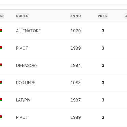
SE
RUOLO
ANNO
PRES.
G
ALLENATORE
1979
3
PIVOT
1989
3
DIFENSORE
1984
3
PORTIERE
1983
3
LAT/PIV
1987
3
PIVOT
1989
3