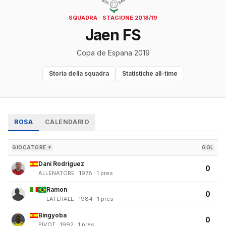
SQUADRA · STAGIONE 2018/19
Jaen FS
Copa de Espana 2019
Storia della squadra
Statistiche all-time
ROSA
CALENDARIO
GIOCATORE ↑
GOL
Dani Rodriguez
0
ALLENATORE · 1978 · 1 pres
Ramon
0
LATERALE · 1984 · 1 pres
Bingyoba
0
PIVOT · 1992 · 1 pres