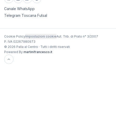
Canale WhatsApp
Telegram Toscana Futsal
Cookie Policy
Impostazioni cookie
Aut. Trib. di Prato n° 3/2007
P. IVA 02267980973
© 2026 Palla al Centro · Tutti i diritti riservati
Powered By
martinifrancesco.it