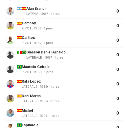
Alan Brandi
0
LAT/PIV · 1987 · 1 pres
Campoy
0
PIVOT · 1987 · 1 pres
Carlitos
0
PIVOT · 1987 · 1 pres
Giasson Daniel Arnaldo
0
LATERALE · 1987 · 1 pres
Mauricio Cebola
0
PIVOT · 1983 · 1 pres
Rafa Lopez
0
LATERALE · 1989 · 1 pres
Dani Martin
0
LATERALE · 1988 · 1 pres
Michel
0
LATERALE · 1993 · 1 pres
Espindola
0