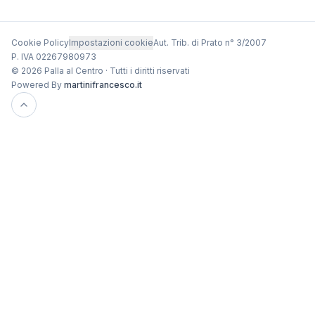
Cookie Policy
Impostazioni cookie
Aut. Trib. di Prato n° 3/2007
P. IVA 02267980973
© 2026 Palla al Centro · Tutti i diritti riservati
Powered By
martinifrancesco.it