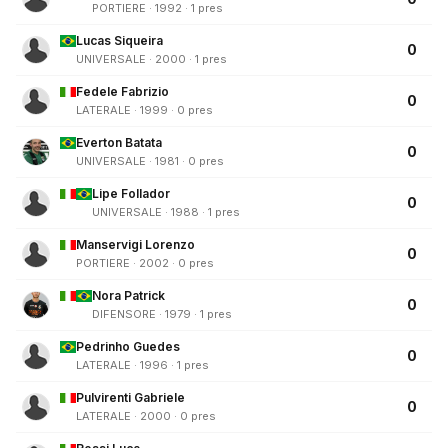
PORTIERE · 1992 · 1 pres
Lucas Siqueira
0
UNIVERSALE · 2000 · 1 pres
Fedele Fabrizio
0
LATERALE · 1999 · 0 pres
Everton Batata
0
UNIVERSALE · 1981 · 0 pres
Lipe Follador
0
UNIVERSALE · 1988 · 1 pres
Manservigi Lorenzo
0
PORTIERE · 2002 · 0 pres
Nora Patrick
0
DIFENSORE · 1979 · 1 pres
Pedrinho Guedes
0
LATERALE · 1996 · 1 pres
Pulvirenti Gabriele
0
LATERALE · 2000 · 0 pres