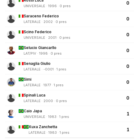
Rossi Luca
0
UNIVERSALE · 1996 · 0 pres
Saraceno Federico
0
LATERALE · 2002 · 0 pres
Scino Federico
0
UNIVERSALE · 2001 · 0 pres
Selucio Giancarllo
0
LAT/PIV · 1998 · 0 pres
Senaglia Giulio
0
LATERALE · -0001 · 1 pres
Simi
0
LATERALE · 1977 · 1 pres
Spinali Luca
0
LATERALE · 2000 · 0 pres
Caio Japa
1
UNIVERSALE · 1983 · 1 pres
Xuxa Zanchetta
1
LATERALE · 1983 · 1 pres