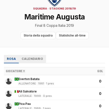
SQUADRA · STAGIONE 2018/19
Maritime Augusta
Final 8 Coppa Italia 2019
Storia della squadra
Statistiche all-time
ROSA
CALENDARIO
GIOCATORE ↑
GOL
Everton Batata
0
ALLENATORE · 1981 · 1 pres
Alì Salvatore
0
LATERALE · 1999 · 0 pres
Pica Pau
0
LATERALE · 1988 · 1 pres