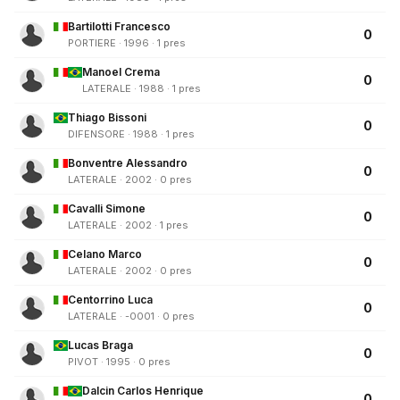
Bartilotti Francesco
0
PORTIERE · 1996 · 1 pres
Manoel Crema
0
LATERALE · 1988 · 1 pres
Thiago Bissoni
0
DIFENSORE · 1988 · 1 pres
Bonventre Alessandro
0
LATERALE · 2002 · 0 pres
Cavalli Simone
0
LATERALE · 2002 · 1 pres
Celano Marco
0
LATERALE · 2002 · 0 pres
Centorrino Luca
0
LATERALE · -0001 · 0 pres
Lucas Braga
0
PIVOT · 1995 · 0 pres
Dalcin Carlos Henrique
0