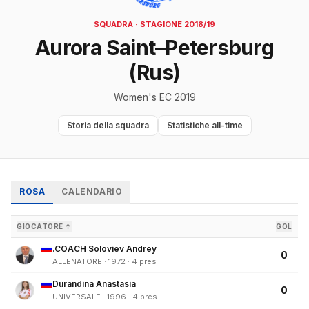
SQUADRA · STAGIONE 2018/19
Aurora Saint–Petersburg
(Rus)
Women's EC 2019
Storia della squadra
Statistiche all-time
ROSA
CALENDARIO
GIOCATORE ↑
GOL
.COACH Soloviev Andrey
0
ALLENATORE · 1972 · 4 pres
Durandina Anastasia
0
UNIVERSALE · 1996 · 4 pres