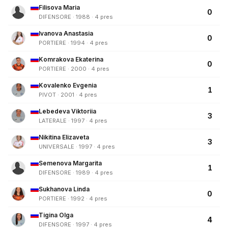
Filisova Maria
0
DIFENSORE · 1988 · 4 pres
Ivanova Anastasia
0
PORTIERE · 1994 · 4 pres
Komrakova Ekaterina
0
PORTIERE · 2000 · 4 pres
Kovalenko Evgenia
1
PIVOT · 2001 · 4 pres
Lebedeva Viktoriia
3
LATERALE · 1997 · 4 pres
Nikitina Elizaveta
3
UNIVERSALE · 1997 · 4 pres
Semenova Margarita
1
DIFENSORE · 1989 · 4 pres
Sukhanova Linda
0
PORTIERE · 1992 · 4 pres
Tigina Olga
4
DIFENSORE · 1997 · 4 pres