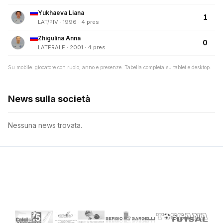
Yukhaeva Liana
1
LAT/PIV · 1996 · 4 pres
Zhigulina Anna
0
LATERALE · 2001 · 4 pres
Su mobile: giocatore con ruolo, anno e presenze. Tabella completa su tablet e desktop.
News sulla società
Nessuna news trovata.