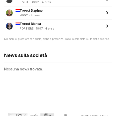
PIVOT · -0001 · 4 pres
Troost Daphne
0
-0001 · 4 pres
Troost Bianca
0
PORTIERE · 1997 · 4 pres
Su mobile: giocatore con ruolo, anno e presenze. Tabella completa su tablet e desktop.
News sulla società
Nessuna news trovata.