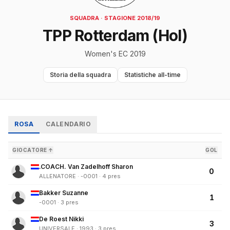
SQUADRA · STAGIONE 2018/19
TPP Rotterdam (Hol)
Women's EC 2019
Storia della squadra
Statistiche all-time
ROSA
CALENDARIO
GIOCATORE ↑
GOL
.COACH. Van Zadelhoff Sharon
0
ALLENATORE · -0001 · 4 pres
Bakker Suzanne
1
-0001 · 3 pres
De Roest Nikki
3
UNIVERSALE · 1993 · 3 pres