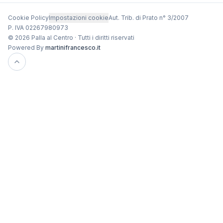
Cookie Policy
Impostazioni cookie
Aut. Trib. di Prato n° 3/2007
P. IVA 02267980973
© 2026 Palla al Centro · Tutti i diritti riservati
Powered By
martinifrancesco.it