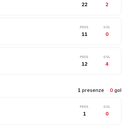
22
2
PRES.
GOL
11
0
PRES.
GOL
12
4
1
presenze
·
0
gol
PRES.
GOL
1
0