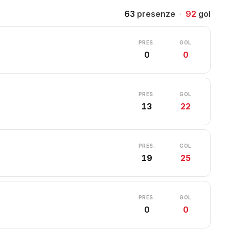
63
presenze
·
92
gol
PRES.
GOL
0
0
PRES.
GOL
13
22
PRES.
GOL
19
25
PRES.
GOL
0
0