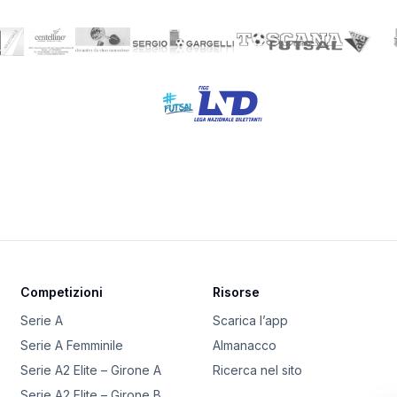
Competizioni
Risorse
Serie A
Scarica l’app
Serie A Femminile
Almanacco
Serie A2 Elite – Girone A
Ricerca nel sito
Serie A2 Elite – Girone B