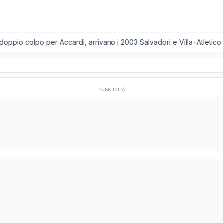
oppio colpo per Accardi, arrivano i 2003 Salvadori e Villa
•
Atletico
PUBBLICITÀ