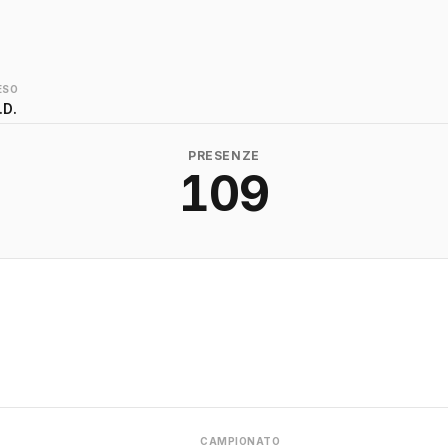
ESO
.D.
PRESENZE
109
CAMPIONATO