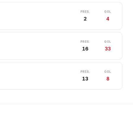
PRES.
GOL
2
4
PRES.
GOL
16
33
PRES.
GOL
13
8