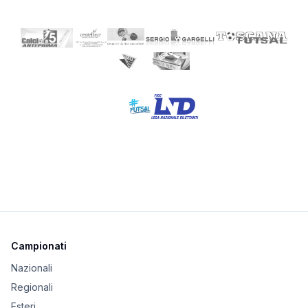
Campionati
Nazionali
Regionali
Esteri