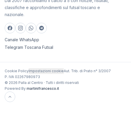
Dal 2007 raccontiamo il calcio a 5 con notizie, risultati,
classifiche e approfondimenti sul futsal toscano e
nazionale.
Canale WhatsApp
Telegram Toscana Futsal
Cookie Policy
Impostazioni cookie
Aut. Trib. di Prato n° 3/2007
P. IVA 02267980973
© 2026 Palla al Centro · Tutti i diritti riservati
Powered By
martinifrancesco.it