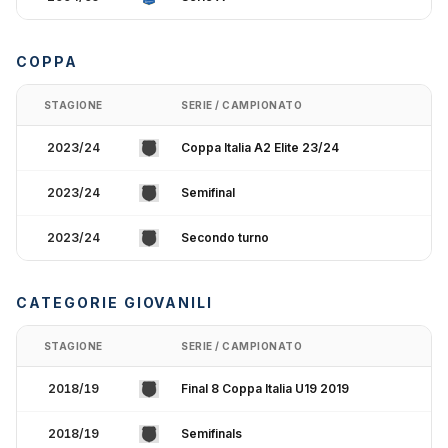
COPPA
STAGIONE
SERIE / CAMPIONATO
2023/24
Coppa Italia A2 Elite 23/24
2023/24
Semifinal
2023/24
Secondo turno
CATEGORIE GIOVANILI
STAGIONE
SERIE / CAMPIONATO
2018/19
Final 8 Coppa Italia U19 2019
2018/19
Semifinals