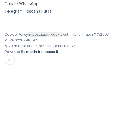
Canale WhatsApp
Telegram Toscana Futsal
Cookie Policy
Impostazioni cookie
Aut. Trib. di Prato n° 3/2007
P. IVA 02267980973
© 2026 Palla al Centro · Tutti i diritti riservati
Powered By
martinifrancesco.it