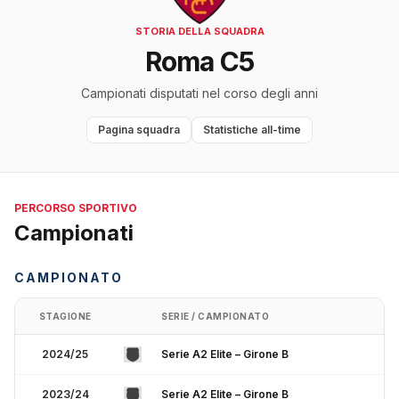
STORIA DELLA SQUADRA
Roma C5
Campionati disputati nel corso degli anni
Pagina squadra
Statistiche all-time
PERCORSO SPORTIVO
Campionati
CAMPIONATO
STAGIONE
SERIE / CAMPIONATO
2024/25
Serie A2 Elite – Girone B
2023/24
Serie A2 Elite – Girone B