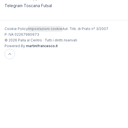
Telegram Toscana Futsal
Cookie Policy
Impostazioni cookie
Aut. Trib. di Prato n° 3/2007
P. IVA 02267980973
© 2026 Palla al Centro · Tutti i diritti riservati
Powered By
martinifrancesco.it