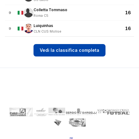
Colletta Tommaso
16
9
Roma C5
Luiquinhas
16
9
CLN CUS Molise
Vedi la classifica completa