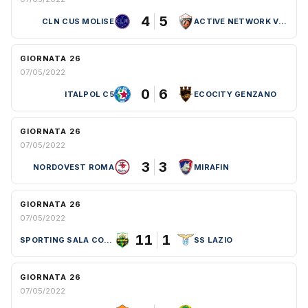
4
5
CLN CUS MOLISE
ACTIVE NETWORK VITERBO
GIORNATA 26
07/05/2022
0
6
ITALPOL C5
ECOCITY GENZANO
GIORNATA 26
07/05/2022
3
3
NORDOVEST ROMA
MIRAFIN
GIORNATA 26
07/05/2022
11
1
SPORTING SALA CONSILINA
SS LAZIO
GIORNATA 26
07/05/2022