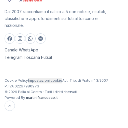
Dal 2007 raccontiamo il calcio a 5 con notizie, risultati,
classifiche e approfondimenti sul futsal toscano e
nazionale.
Canale WhatsApp
Telegram Toscana Futsal
Cookie Policy
Impostazioni cookie
Aut. Trib. di Prato n° 3/2007
P. IVA 02267980973
© 2026 Palla al Centro · Tutti i diritti riservati
Powered By
martinifrancesco.it