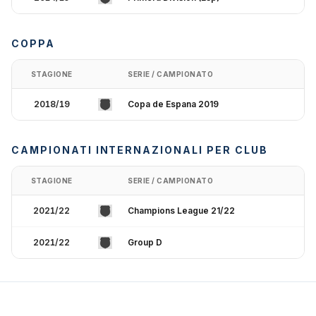
COPPA
STAGIONE
SERIE / CAMPIONATO
2018/19
Copa de Espana 2019
CAMPIONATI INTERNAZIONALI PER CLUB
STAGIONE
SERIE / CAMPIONATO
2021/22
Champions League 21/22
2021/22
Group D