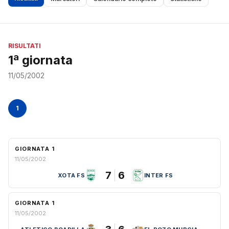
RISULTATI
1ª giornata
11/05/2002
1
GIORNATA 1
11/05/2002
7
6
XOTA FS
INTER FS
GIORNATA 1
11/05/2002