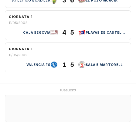
3
6
ATLETICO BOADILLA
EL POZO MURCIA
GIORNATA 1
11/05/2002
4
5
CAJA SEGOVIA
PLAYAS DE CASTELLON
GIORNATA 1
11/05/2002
1
5
VALENCIA FS
SALA 5 MARTORELL
PUBBLICITÀ