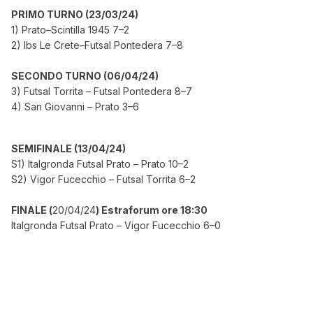
PRIMO TURNO (23/03/24)
1) Prato–Scintilla 1945 7–2
2) Ibs Le Crete–Futsal Pontedera 7–8
SECONDO TURNO (06/04/24)
3) Futsal Torrita – Futsal Pontedera 8–7
4) San Giovanni – Prato 3–6
SEMIFINALE (13/04/24)
S1) Italgronda Futsal Prato – Prato 10–2
S2) Vigor Fucecchio – Futsal Torrita 6–2
FINALE (
20/04/24
) Estraforum ore 18:30
Italgronda Futsal Prato – Vigor Fucecchio 6–0