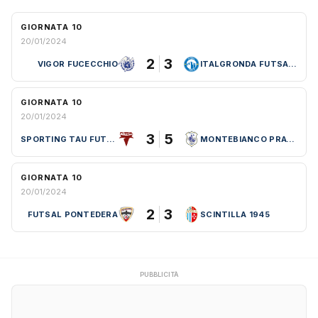
GIORNATA 10
20/01/2024
2
3
VIGOR FUCECCHIO
ITALGRONDA FUTSAL PRATO
GIORNATA 10
20/01/2024
3
5
SPORTING TAU FUTSAL
MONTEBIANCO PRATO C5
GIORNATA 10
20/01/2024
2
3
FUTSAL PONTEDERA
SCINTILLA 1945
PUBBLICITÀ