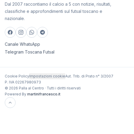
Dal 2007 raccontiamo il calcio a 5 con notizie, risultati,
classifiche e approfondimenti sul futsal toscano e
nazionale.
Canale WhatsApp
Telegram Toscana Futsal
Cookie Policy
Impostazioni cookie
Aut. Trib. di Prato n° 3/2007
P. IVA 02267980973
© 2026 Palla al Centro · Tutti i diritti riservati
Powered By
martinifrancesco.it