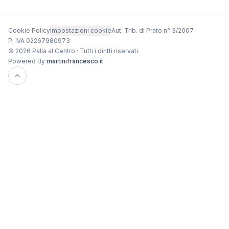
Cookie Policy
Impostazioni cookie
Aut. Trib. di Prato n° 3/2007
P. IVA 02267980973
© 2026 Palla al Centro · Tutti i diritti riservati
Powered By
martinifrancesco.it