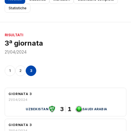
Statistiche
RISULTATI
3ª giornata
21/04/2024
1
2
3
GIORNATA 3
21/04/2024
3
1
UZBEKISTAN
SAUDI ARABIA
GIORNATA 3
21/04/2024