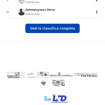
2
Uzbekistan
Akhmetzyanov Abror
1
—
10
Uzbekistan
Vedi la classifica completa