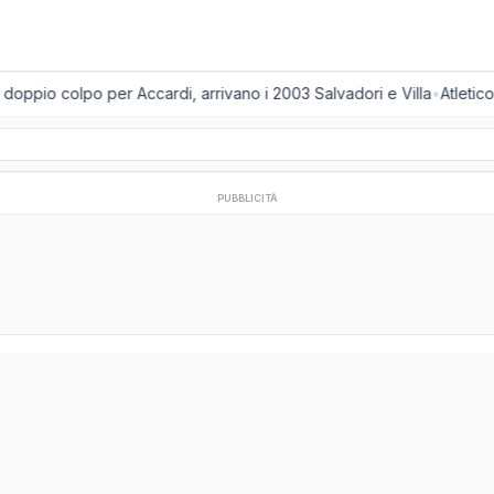
doppio colpo per Accardi, arrivano i 2003 Salvadori e Villa
•
Atletico
PUBBLICITÀ