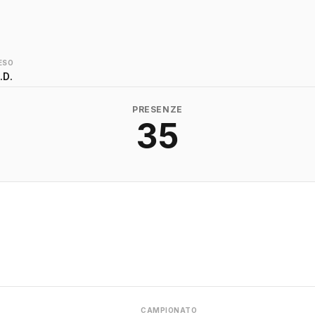
ESO
.D.
PRESENZE
35
CAMPIONATO