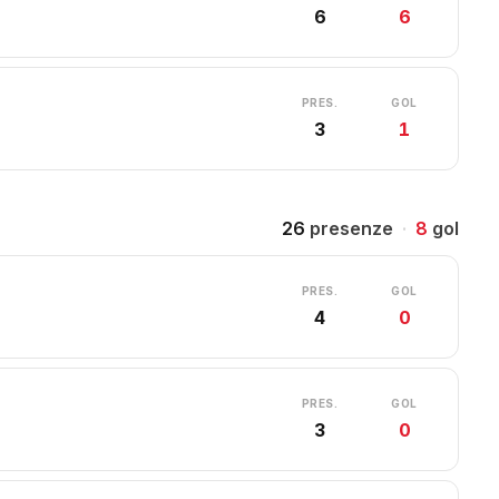
6
6
PRES.
GOL
3
1
26
presenze
·
8
gol
PRES.
GOL
4
0
PRES.
GOL
3
0