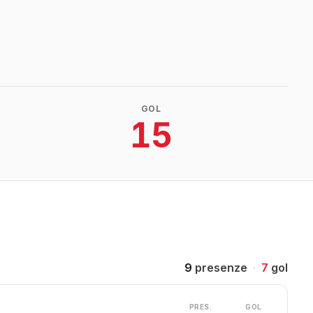
GOL
15
9
presenze
·
7
gol
PRES.
GOL