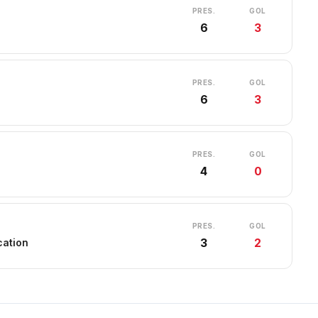
PRES.
GOL
6
3
PRES.
GOL
6
3
PRES.
GOL
4
0
PRES.
GOL
3
2
cation