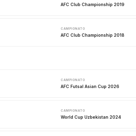
AFC Club Championship 2019
CAMPIONATO
AFC Club Championship 2018
CAMPIONATO
AFC Futsal Asian Cup 2026
CAMPIONATO
World Cup Uzbekistan 2024