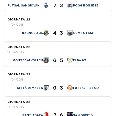
7
3
FUTSAL SANGIOVANNESE
POGGIBONSESE
GIORNATA 22
14/04/2018
4
3
BAGNOLO C5
CDM FUTSAL
GIORNATA 22
14/04/2018
6
5
MONTECALVOLI C5
ELBA 97
GIORNATA 22
14/04/2018
0
3
CITTÀ DI MASSA
FUTSAL PISTOIA
GIORNATA 22
14/04/2018
7
6
SANT'AGATA
SAN GIUSTO