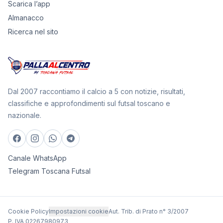
Scarica l’app
Almanacco
Ricerca nel sito
Dal 2007 raccontiamo il calcio a 5 con notizie, risultati,
classifiche e approfondimenti sul futsal toscano e
nazionale.
Canale WhatsApp
Telegram Toscana Futsal
Cookie Policy
Impostazioni cookie
Aut. Trib. di Prato n° 3/2007
P. IVA 02267980973