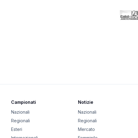
Campionati
Notizie
Nazionali
Nazionali
Regionali
Regionali
Esteri
Mercato
Internazionali
Femminile