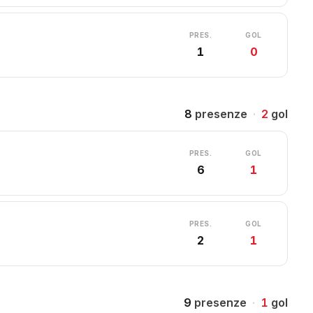
PRES.
GOL
1
0
8
presenze
·
2
gol
PRES.
GOL
6
1
PRES.
GOL
2
1
9
presenze
·
1
gol