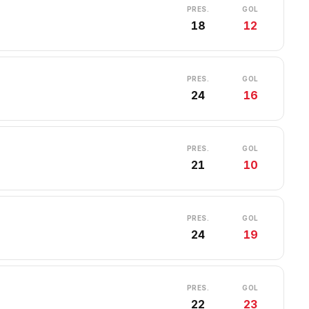
PRES.
GOL
18
12
PRES.
GOL
24
16
PRES.
GOL
21
10
PRES.
GOL
24
19
PRES.
GOL
22
23