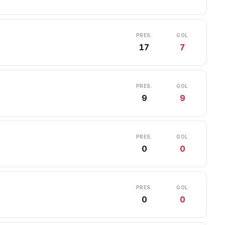
PRES.
GOL
17
7
PRES.
GOL
9
9
PRES.
GOL
0
0
PRES.
GOL
0
0