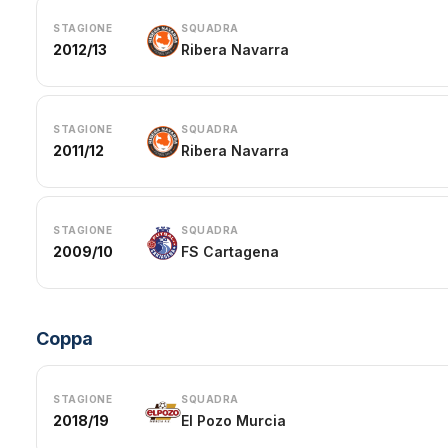
STAGIONE
SQUADRA
2012/13
Ribera Navarra
STAGIONE
SQUADRA
2011/12
Ribera Navarra
STAGIONE
SQUADRA
2009/10
FS Cartagena
Coppa
STAGIONE
SQUADRA
2018/19
El Pozo Murcia