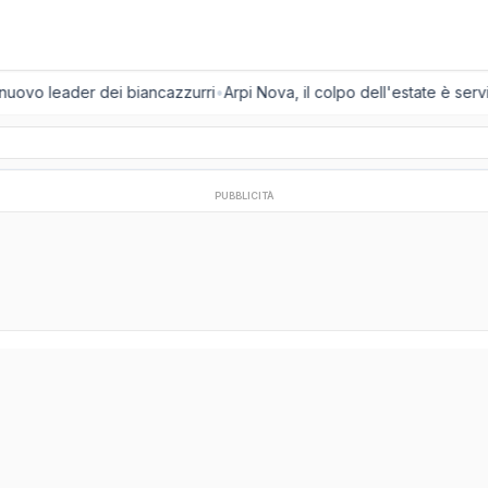
 nuovo leader dei biancazzurri
•
Arpi Nova, il colpo dell'estate è servit
PUBBLICITÀ