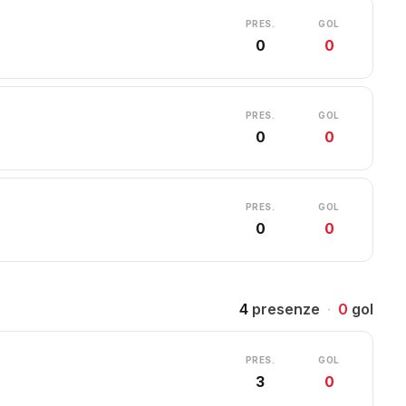
PRES.
GOL
0
0
PRES.
GOL
0
0
PRES.
GOL
0
0
4
presenze
·
0
gol
PRES.
GOL
3
0