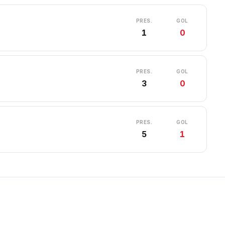
PRES.
GOL
1
0
PRES.
GOL
3
0
PRES.
GOL
5
1