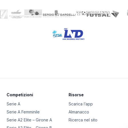
Competizioni
Risorse
Serie A
Scarica l’app
Serie A Femminile
Almanacco
Serie A2 Elite – Girone A
Ricerca nel sito
Serie A2 Elite – Girone B