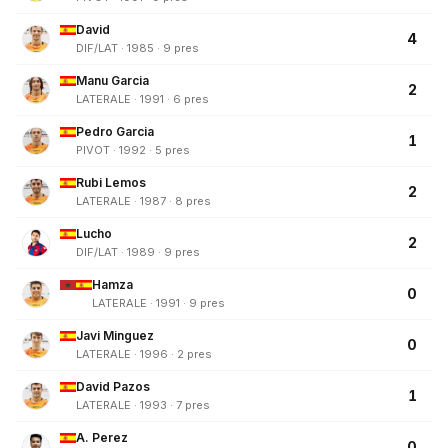
David
4
DIF/LAT · 1985 · 9 pres
Manu Garcia
2
LATERALE · 1991 · 6 pres
Pedro Garcia
1
PIVOT · 1992 · 5 pres
Rubi Lemos
2
LATERALE · 1987 · 8 pres
Lucho
2
DIF/LAT · 1989 · 9 pres
Hamza
0
LATERALE · 1991 · 9 pres
Javi Minguez
0
LATERALE · 1996 · 2 pres
David Pazos
1
LATERALE · 1993 · 7 pres
A. Perez
0