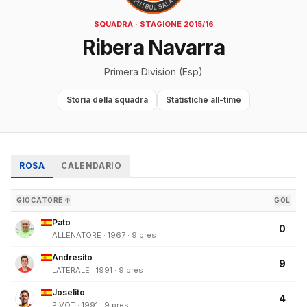
SQUADRA · STAGIONE 2015/16
Ribera Navarra
Primera Division (Esp)
Storia della squadra
Statistiche all-time
ROSA
CALENDARIO
GIOCATORE ↑
GOL
Pato
0
ALLENATORE · 1967 · 9 pres
Andresito
9
LATERALE · 1991 · 9 pres
Joselito
4
PIVOT · 1991 · 9 pres