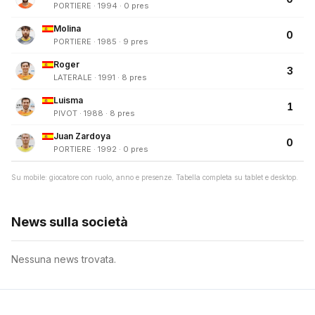
PORTIERE · 1994 · 0 pres
Molina
0
PORTIERE · 1985 · 9 pres
Roger
3
LATERALE · 1991 · 8 pres
Luisma
1
PIVOT · 1988 · 8 pres
Juan Zardoya
0
PORTIERE · 1992 · 0 pres
Su mobile: giocatore con ruolo, anno e presenze. Tabella completa su tablet e desktop.
News sulla società
Nessuna news trovata.