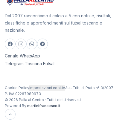
Dal 2007 raccontiamo il calcio a 5 con notizie, risultati,
classifiche e approfondimenti sul futsal toscano e
nazionale.
Canale WhatsApp
Telegram Toscana Futsal
Cookie Policy
Impostazioni cookie
Aut. Trib. di Prato n° 3/2007
P. IVA 02267980973
© 2026 Palla al Centro · Tutti i diritti riservati
Powered By
martinifrancesco.it