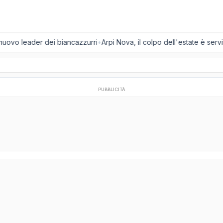
 nuovo leader dei biancazzurri
•
Arpi Nova, il colpo dell'estate è servit
PUBBLICITÀ