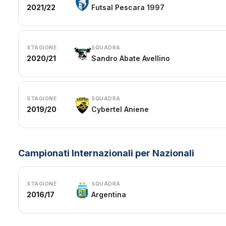
2021/22
Futsal Pescara 1997
STAGIONE
SQUADRA
2020/21
Sandro Abate Avellino
STAGIONE
SQUADRA
2019/20
Cybertel Aniene
Campionati Internazionali per Nazionali
STAGIONE
SQUADRA
2016/17
Argentina