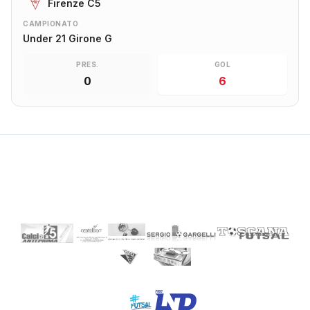
Firenze C5
CAMPIONATO
Under 21 Girone G
PRES.
GOL
0
6