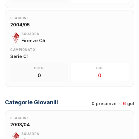
STAGIONE
2004/05
SQUADRA
Firenze C5
CAMPIONATO
Serie C1
PRES.
GOL
0
0
Categorie Giovanili
0
presenze
·
6
gol
STAGIONE
2003/04
SQUADRA