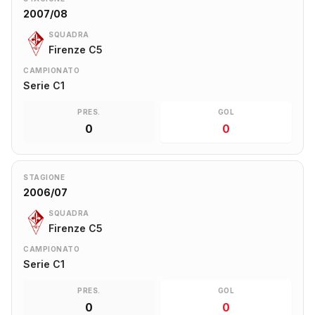
2007/08
SQUADRA
Firenze C5
CAMPIONATO
Serie C1
PRES.
GOL
0
0
STAGIONE
2006/07
SQUADRA
Firenze C5
CAMPIONATO
Serie C1
PRES.
GOL
0
0