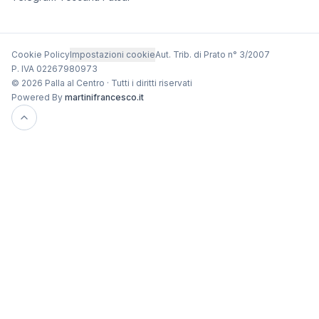
Cookie Policy
Impostazioni cookie
Aut. Trib. di Prato n° 3/2007
P. IVA 02267980973
© 2026 Palla al Centro · Tutti i diritti riservati
Powered By
martinifrancesco.it