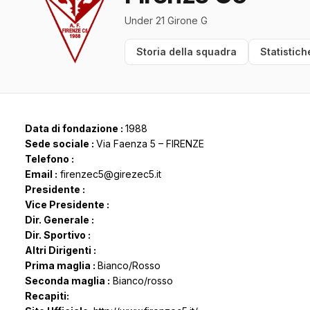
Under 21 Girone G
Storia della squadra
Statistich
Data di fondazione :
1988
Sede sociale :
Via Faenza 5 – FIRENZE
Telefono :
Email :
firenzec5@girezec5.it
Presidente :
Vice Presidente :
Dir. Generale :
Dir. Sportivo :
Altri Dirigenti :
Prima maglia :
Bianco/Rosso
Seconda maglia :
Bianco/rosso
Recapiti: