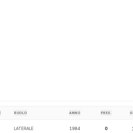
E
RUOLO
ANNO
PRES.
G
LATERALE
1984
0