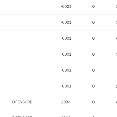
-0001
0
-0001
0
-0001
0
-0001
0
-0001
0
-0001
0
DIFENSORE
1984
0