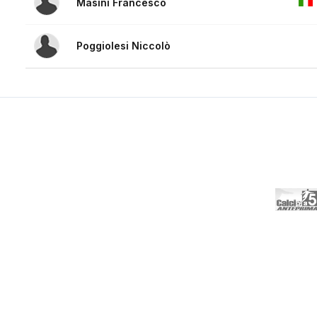
Masini Francesco
Poggiolesi Niccolò