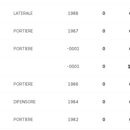
LATERALE
1988
0
PORTIERE
1987
0
PORTIERE
-0001
0
-0001
0
PORTIERE
1986
0
DIFENSORE
1984
0
PORTIERE
1982
0