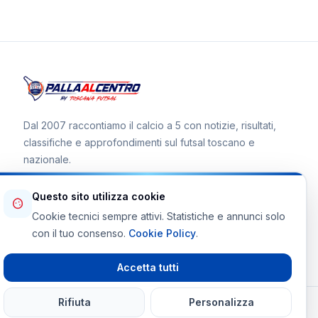
Dal 2007 raccontiamo il calcio a 5 con notizie, risultati,
classifiche e approfondimenti sul futsal toscano e
nazionale.
Questo sito utilizza cookie
Cookie tecnici sempre attivi. Statistiche e annunci solo
Canale WhatsApp
con il tuo consenso.
Cookie Policy
.
Telegram Toscana Futsal
Accetta tutti
Rifiuta
Personalizza
© 2026 Palla al Centro · Tutti i diritti riservati