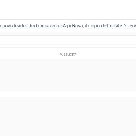
 nuovo leader dei biancazzurri
•
Arpi Nova, il colpo dell'estate è servi
PUBBLICITÀ