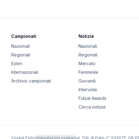
Campionati
Notizie
Nazionali
Nazionali
Regionali
Regionali
Esteri
Mercato
Internazionali
Femminile
Archivio campionati
Giovanili
Interviste
Futsal Awards
Cerca notizie
Cookie Policy
Impostazioni cookie
Aut. Trib. di Prato n° 3/2007
P. IVA 