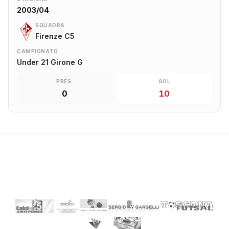
2003/04
SQUADRA
Firenze C5
CAMPIONATO
Under 21 Girone G
PRES.
GOL
0
10