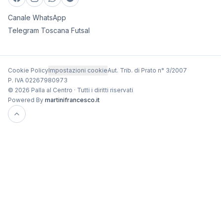
Canale WhatsApp
Telegram Toscana Futsal
Cookie Policy
Impostazioni cookie
Aut. Trib. di Prato n° 3/2007
P. IVA 02267980973
© 2026 Palla al Centro · Tutti i diritti riservati
Powered By
martinifrancesco.it