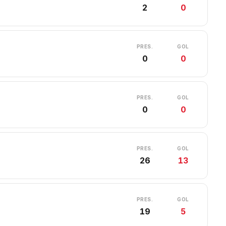
2
0
PRES.
GOL
0
0
PRES.
GOL
0
0
PRES.
GOL
26
13
PRES.
GOL
19
5