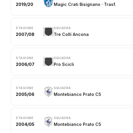
2019/20
Magic Crati Bisignano · Trasf.
STAGIONE
SQUADRA
2007/08
Tre Colli Ancona
STAGIONE
SQUADRA
2006/07
Pro Scicli
STAGIONE
SQUADRA
2005/06
Montebianco Prato C5
STAGIONE
SQUADRA
2004/05
Montebianco Prato C5