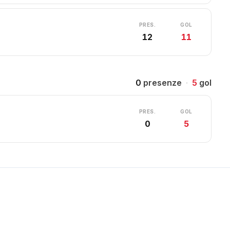
PRES.
GOL
12
11
0
presenze
·
5
gol
PRES.
GOL
0
5