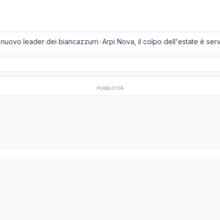
l nuovo leader dei biancazzurri
•
Arpi Nova, il colpo dell'estate è servi
PUBBLICITÀ