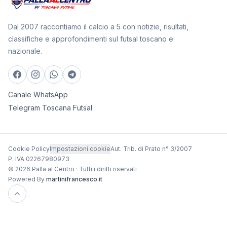
Dal 2007 raccontiamo il calcio a 5 con notizie, risultati,
classifiche e approfondimenti sul futsal toscano e
nazionale.
Canale WhatsApp
Telegram Toscana Futsal
Cookie Policy
Impostazioni cookie
Aut. Trib. di Prato n° 3/2007
P. IVA 02267980973
© 2026 Palla al Centro · Tutti i diritti riservati
Powered By
martinifrancesco.it