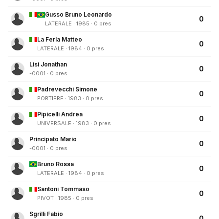
Gusso Bruno Leonardo
0
LATERALE · 1985 · 0 pres
La Ferla Matteo
0
LATERALE · 1984 · 0 pres
Lisi Jonathan
0
-0001 · 0 pres
Padrevecchi Simone
0
PORTIERE · 1983 · 0 pres
Pipicelli Andrea
0
UNIVERSALE · 1983 · 0 pres
Principato Mario
0
-0001 · 0 pres
Bruno Rossa
0
LATERALE · 1984 · 0 pres
Santoni Tommaso
0
PIVOT · 1985 · 0 pres
Sgrilli Fabio
0