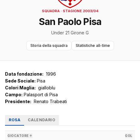
SQUADRA · STAGIONE 2003/04
San Paolo Pisa
Under 21 Girone G
Storia della squadra
Statistiche all-time
Data fondazione:
1996
Sede Sociale:
Pisa
Colori Maglia:
gialloblu
Campo:
Palasport di Pisa
Presidente:
Renato Trabeati
ROSA
CALENDARIO
GIOCATORE ↑
GOL