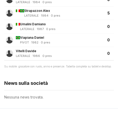
LATERALE · 1984 · 0 pres
Strapazzon Alex
5
LATERALE · 1984 · 0 pres
Umalini Damiano
0
LATERALE · 1987 · 0 pres
Viapiana Daniel
0
PIVOT · 1982 · 0 pres
Vitelli Davide
0
LATERALE · 1986 · 0 pres
Su mobile: giocatore con ruolo, anno e presenze. Tabella completa su tablet e desktop.
News sulla società
Nessuna news trovata.