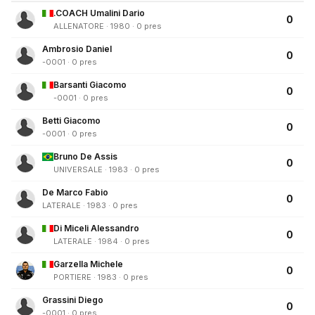
.COACH Umalini Dario
0
ALLENATORE · 1980 · 0 pres
Ambrosio Daniel
0
-0001 · 0 pres
Barsanti Giacomo
0
-0001 · 0 pres
Betti Giacomo
0
-0001 · 0 pres
Bruno De Assis
0
UNIVERSALE · 1983 · 0 pres
De Marco Fabio
0
LATERALE · 1983 · 0 pres
Di Miceli Alessandro
0
LATERALE · 1984 · 0 pres
Garzella Michele
0
PORTIERE · 1983 · 0 pres
Grassini Diego
0
-0001 · 0 pres