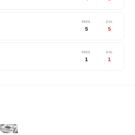
PRES.
GOL
5
5
PRES.
GOL
1
1