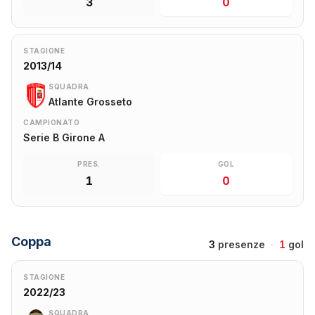
3
0
STAGIONE
2013/14
SQUADRA
Atlante Grosseto
CAMPIONATO
Serie B Girone A
PRES.
GOL
1
0
Coppa
3
presenze
·
1
gol
STAGIONE
2022/23
SQUADRA