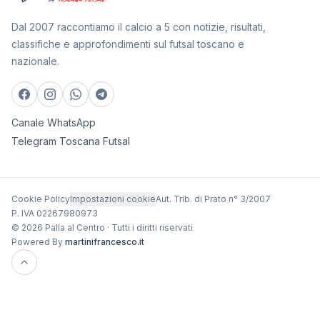
Dal 2007 raccontiamo il calcio a 5 con notizie, risultati,
classifiche e approfondimenti sul futsal toscano e
nazionale.
Canale WhatsApp
Telegram Toscana Futsal
Cookie Policy
Impostazioni cookie
Aut. Trib. di Prato n° 3/2007
P. IVA 02267980973
© 2026 Palla al Centro · Tutti i diritti riservati
Powered By
martinifrancesco.it