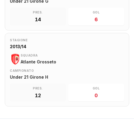
Under 21 Girone G
PRES.
GOL
14
6
STAGIONE
2013/14
SQUADRA
Atlante Grosseto
CAMPIONATO
Under 21 Girone H
PRES.
GOL
12
0