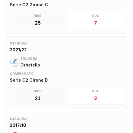
Serie C2 Girone C
PRES.
GOL
25
7
STAGIONE
2021/22
SQUADRA
Orbetello
CAMPIONATO
Serie C2 Girone D
PRES.
GOL
21
2
STAGIONE
2017/18