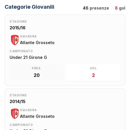
Categorie Giovanili
46
presenze
·
8
gol
STAGIONE
2015/16
SQUADRA
Atlante Grosseto
CAMPIONATO
Under 21 Girone G
PRES.
GOL
20
2
STAGIONE
2014/15
SQUADRA
Atlante Grosseto
CAMPIONATO