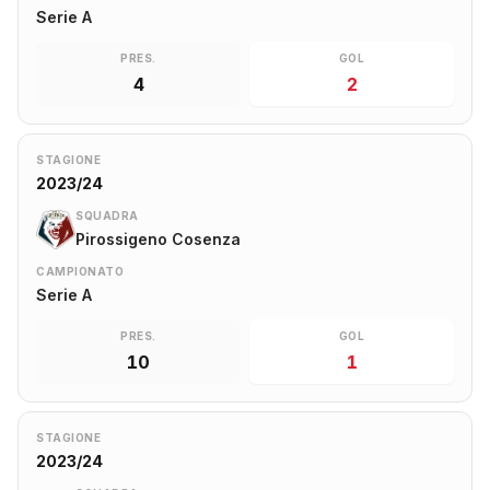
Serie A
PRES.
GOL
4
2
STAGIONE
2023/24
SQUADRA
Pirossigeno Cosenza
CAMPIONATO
Serie A
PRES.
GOL
10
1
STAGIONE
2023/24