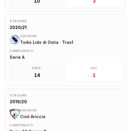
10
3
STAGIONE
2020/21
SQUADRA
Todis Lido di Ostia · Trasf.
CAMPIONATO
Serie A
PRES.
GOL
14
1
STAGIONE
2019/20
SQUADRA
Cioli Ariccia
CAMPIONATO