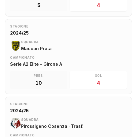
5
4
STAGIONE
2024/25
SQUADRA
Maccan Prata
CAMPIONATO
Serie A2 Elite – Girone A
PRES.
GOL
10
4
STAGIONE
2024/25
SQUADRA
Pirossigeno Cosenza · Trasf.
CAMPIONATO