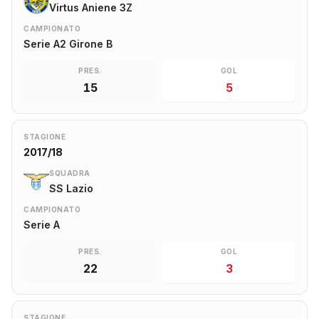
Virtus Aniene 3Z
CAMPIONATO
Serie A2 Girone B
PRES.
GOL
15
5
STAGIONE
2017/18
SQUADRA
SS Lazio
CAMPIONATO
Serie A
PRES.
GOL
22
3
STAGIONE