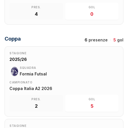
PRES.
GOL
4
0
Coppa
6
presenze
·
5
gol
STAGIONE
2025/26
SQUADRA
Formia Futsal
CAMPIONATO
Coppa Italia A2 2026
PRES.
GOL
2
5
STAGIONE