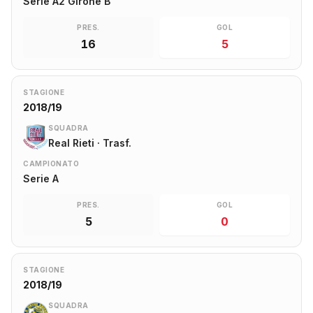
Serie A2 Girone B
PRES.
GOL
16
5
STAGIONE
2018/19
SQUADRA
Real Rieti · Trasf.
CAMPIONATO
Serie A
PRES.
GOL
5
0
STAGIONE
2018/19
SQUADRA