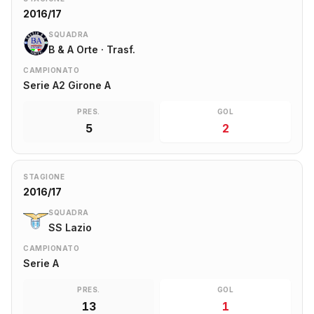
2016/17
SQUADRA
B & A Orte · Trasf.
CAMPIONATO
Serie A2 Girone A
PRES.
GOL
5
2
STAGIONE
2016/17
SQUADRA
SS Lazio
CAMPIONATO
Serie A
PRES.
GOL
13
1