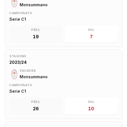
Monsummano
CAMPIONATO
Serie C1
PRES.
GOL
19
7
STAGIONE
2023/24
SQUADRA
Monsummano
CAMPIONATO
Serie C1
PRES.
GOL
26
10