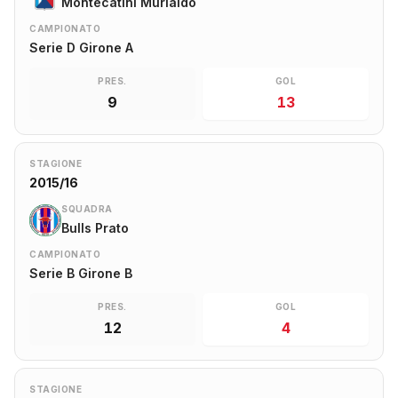
Montecatini Murialdo
CAMPIONATO
Serie D Girone A
PRES.
GOL
9
13
STAGIONE
2015/16
SQUADRA
Bulls Prato
CAMPIONATO
Serie B Girone B
PRES.
GOL
12
4
STAGIONE