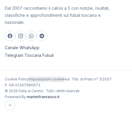
Dal 2007 raccontiamo il calcio a 5 con notizie, risultati,
classifiche e approfondimenti sul futsal toscano e
nazionale.
Canale WhatsApp
Telegram Toscana Futsal
Cookie Policy
Impostazioni cookie
Aut. Trib. di Prato n° 3/2007
P. IVA 02267980973
© 2026 Palla al Centro · Tutti i diritti riservati
Powered By
martinifrancesco.it