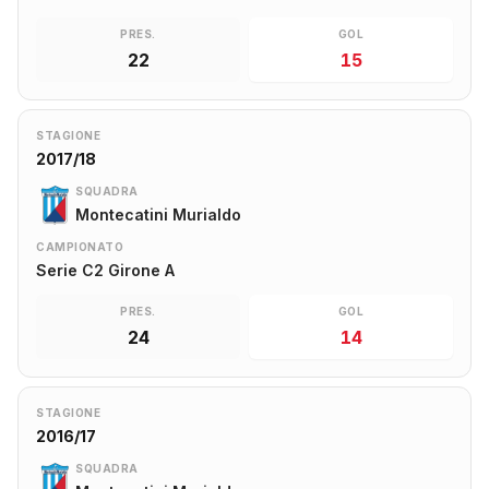
PRES.
GOL
22
15
STAGIONE
2017/18
SQUADRA
Montecatini Murialdo
CAMPIONATO
Serie C2 Girone A
PRES.
GOL
24
14
STAGIONE
2016/17
SQUADRA