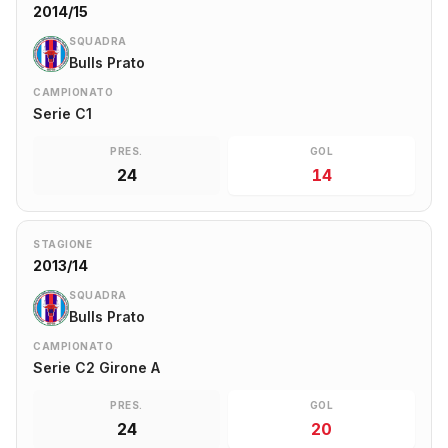
2014/15
SQUADRA
Bulls Prato
CAMPIONATO
Serie C1
PRES.
GOL
24
14
STAGIONE
2013/14
SQUADRA
Bulls Prato
CAMPIONATO
Serie C2 Girone A
PRES.
GOL
24
20