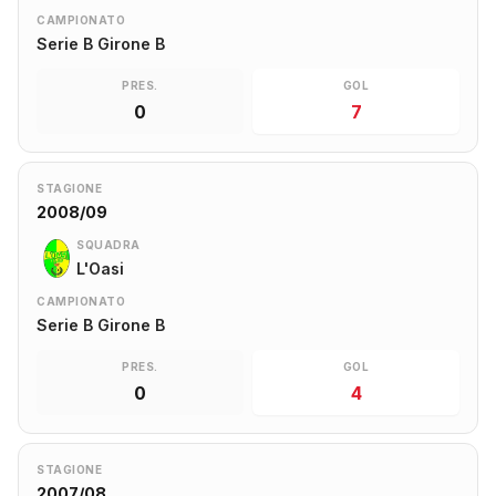
CAMPIONATO
Serie B Girone B
PRES.
GOL
0
7
STAGIONE
2008/09
SQUADRA
L'Oasi
CAMPIONATO
Serie B Girone B
PRES.
GOL
0
4
STAGIONE
2007/08