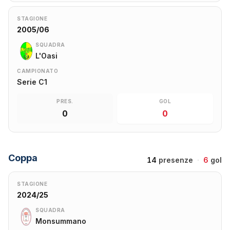
STAGIONE
2005/06
SQUADRA
L'Oasi
CAMPIONATO
Serie C1
PRES.
GOL
0
0
Coppa
14
presenze
·
6
gol
STAGIONE
2024/25
SQUADRA
Monsummano