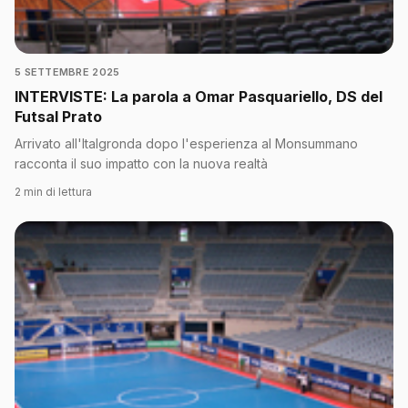
5 SETTEMBRE 2025
INTERVISTE: La parola a Omar Pasquariello, DS del
Futsal Prato
Arrivato all'Italgronda dopo l'esperienza al Monsummano
racconta il suo impatto con la nuova realtà
2 min di lettura