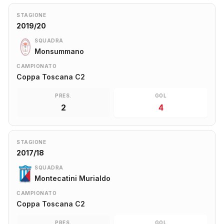
STAGIONE
2019/20
SQUADRA
Monsummano
CAMPIONATO
Coppa Toscana C2
PRES.
GOL
2
4
STAGIONE
2017/18
SQUADRA
Montecatini Murialdo
CAMPIONATO
Coppa Toscana C2
PRES.
GOL