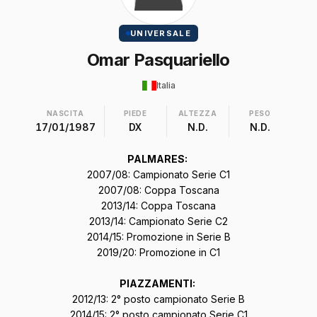
UNIVERSALE
Omar Pasquariello
Italia
NASCITA
PIEDE
ALTEZZA
PESO
17/01/1987
DX
N.D.
N.D.
PALMARES:
2007/08: Campionato Serie C1
2007/08: Coppa Toscana
2013/14: Coppa Toscana
2013/14: Campionato Serie C2
2014/15: Promozione in Serie B
2019/20: Promozione in C1
PIAZZAMENTI:
2012/13: 2° posto campionato Serie B
2014/15: 2° posto campionato Serie C1