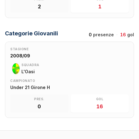
2
1
Categorie Giovanili
0
presenze
·
16
gol
STAGIONE
2008/09
SQUADRA
L'Oasi
CAMPIONATO
Under 21 Girone H
PRES.
GOL
0
16