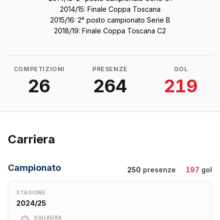
2014/15: Finale Coppa Toscana
2015/16: 2° posto campionato Serie B
2018/19: Finale Coppa Toscana C2
COMPETIZIONI
PRESENZE
GOL
26
264
219
Carriera
Campionato
250
presenze
·
197
gol
STAGIONE
2024/25
SQUADRA