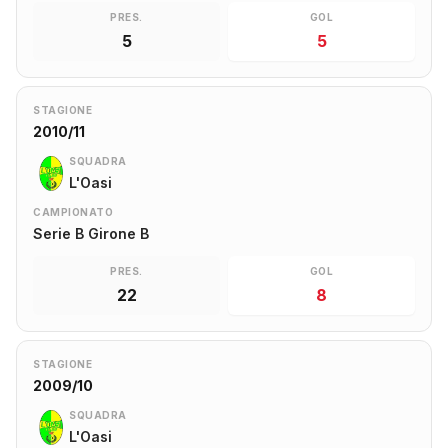
PRES.
GOL
5
5
STAGIONE
2010/11
SQUADRA
L'Oasi
CAMPIONATO
Serie B Girone B
PRES.
GOL
22
8
STAGIONE
2009/10
SQUADRA
L'Oasi