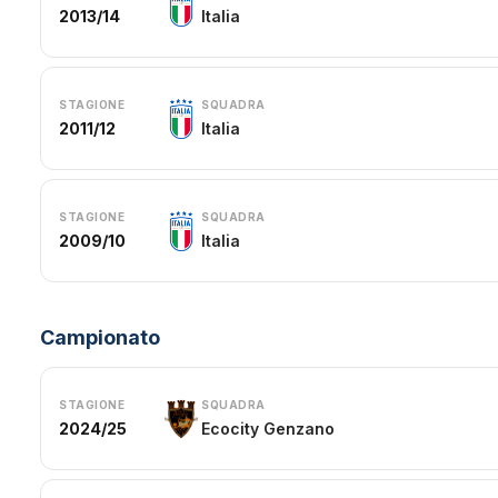
2013/14
Italia
STAGIONE
SQUADRA
2011/12
Italia
STAGIONE
SQUADRA
2009/10
Italia
Campionato
STAGIONE
SQUADRA
2024/25
Ecocity Genzano