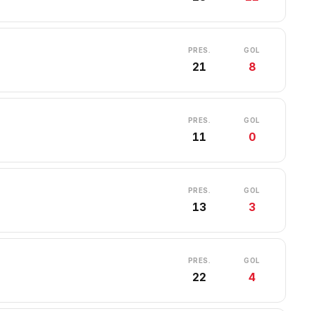
PRES.
GOL
21
8
PRES.
GOL
11
0
PRES.
GOL
13
3
PRES.
GOL
22
4