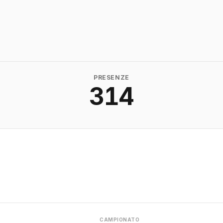
PRESENZE
314
CAMPIONATO