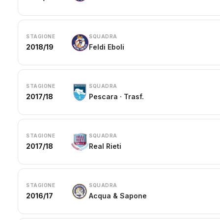
STAGIONE
SQUADRA
2018/19
Feldi Eboli
STAGIONE
SQUADRA
2017/18
Pescara · Trasf.
STAGIONE
SQUADRA
2017/18
Real Rieti
STAGIONE
SQUADRA
2016/17
Acqua & Sapone