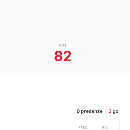
GOL
82
0
presenze
·
3
gol
PRES.
GOL