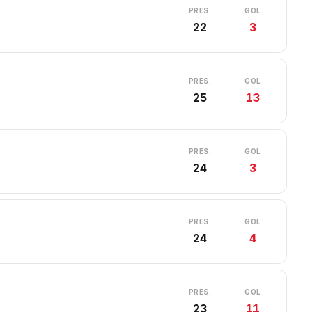
PRES.
GOL
22
3
PRES.
GOL
25
13
PRES.
GOL
24
3
PRES.
GOL
24
4
PRES.
GOL
23
11