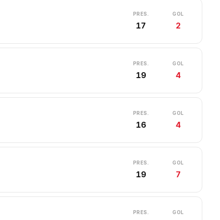
PRES.
GOL
17
2
PRES.
GOL
19
4
PRES.
GOL
16
4
PRES.
GOL
19
7
PRES.
GOL