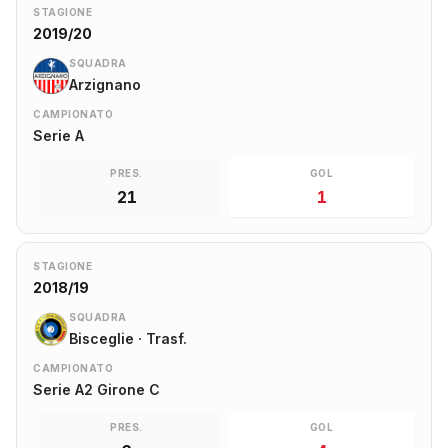
STAGIONE
2019/20
SQUADRA
Arzignano
CAMPIONATO
Serie A
PRES.
GOL
21
1
STAGIONE
2018/19
SQUADRA
Bisceglie · Trasf.
CAMPIONATO
Serie A2 Girone C
PRES.
GOL