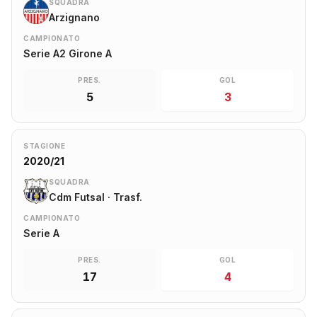
SQUADRA
Arzignano
CAMPIONATO
Serie A2 Girone A
PRES.
GOL
5
3
STAGIONE
2020/21
SQUADRA
Cdm Futsal · Trasf.
CAMPIONATO
Serie A
PRES.
GOL
17
4