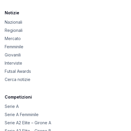
Notizie
Nazionali
Regionali
Mercato
Femminile
Giovanili
Interviste
Futsal Awards
Cerca notizie
Competizioni
Serie A
Serie A Femminile
Serie A2 Elite – Girone A
Serie A2 Elite – Girone B