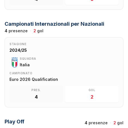
Campionati Internazionali per Nazionali
4
presenze
·
2
gol
STAGIONE
2024/25
SQUADRA
Italia
CAMPIONATO
Euro 2026 Qualification
PRES.
GOL
4
2
Play Off
4
presenze
·
2
gol