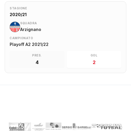
STAGIONE
2020/21
SQUADRA
Arzignano
CAMPIONATO
Playoff A2 2021/22
PRES.
GOL
4
2