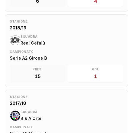
6
4
STAGIONE
2018/19
SQUADRA
Real Cefalù
CAMPIONATO
Serie A2 Girone B
PRES.
GOL
15
1
STAGIONE
2017/18
SQUADRA
B & A Orte
CAMPIONATO