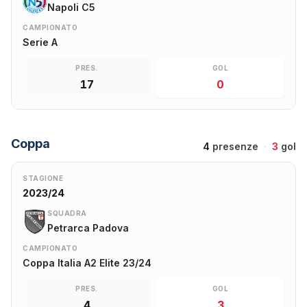
Napoli C5
CAMPIONATO
Serie A
PRES.
GOL
17
0
Coppa
4
presenze
·
3
gol
STAGIONE
2023/24
SQUADRA
Petrarca Padova
CAMPIONATO
Coppa Italia A2 Elite 23/24
PRES.
GOL
4
3