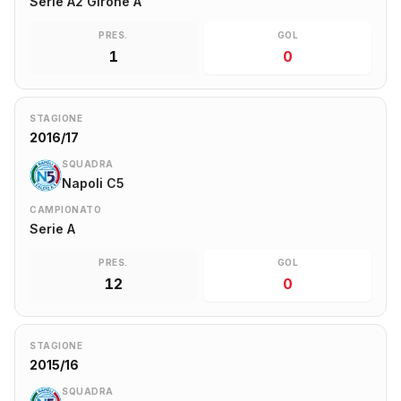
Serie A2 Girone A
PRES.
GOL
1
0
STAGIONE
2016/17
SQUADRA
Napoli C5
CAMPIONATO
Serie A
PRES.
GOL
12
0
STAGIONE
2015/16
SQUADRA