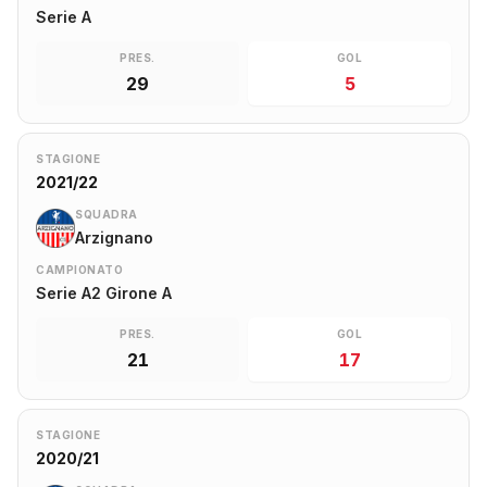
Serie A
PRES.
GOL
29
5
STAGIONE
2021/22
SQUADRA
Arzignano
CAMPIONATO
Serie A2 Girone A
PRES.
GOL
21
17
STAGIONE
2020/21