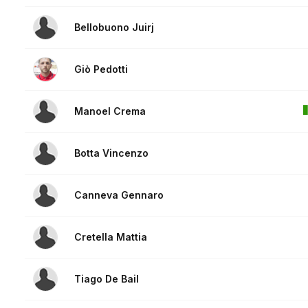
Bellobuono Juirj
Giò Pedotti
Manoel Crema
Botta Vincenzo
Canneva Gennaro
Cretella Mattia
Tiago De Bail