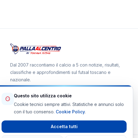
Dal 2007 raccontiamo il calcio a 5 con notizie, risultati,
classifiche e approfondimenti sul futsal toscano e
nazionale.
Questo sito utilizza cookie
Cookie tecnici sempre attivi. Statistiche e annunci solo
Canale WhatsApp
con il tuo consenso.
Cookie Policy
.
Telegram Toscana Futsal
Accetta tutti