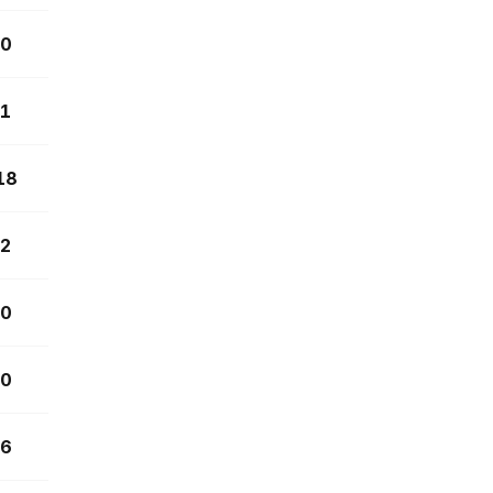
0
1
18
2
0
0
6