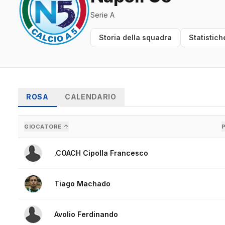
Serie A
Storia della squadra
Statistich
ROSA
CALENDARIO
GIOCATORE ↑
.COACH Cipolla Francesco
Tiago Machado
Avolio Ferdinando