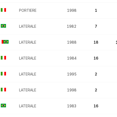
PORTIERE
1998
1
LATERALE
1982
7
LATERALE
1988
18
LATERALE
1984
16
LATERALE
1995
2
LATERALE
1998
2
LATERALE
1983
16