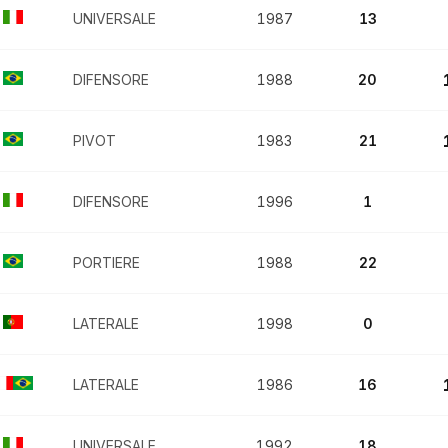
UNIVERSALE
1987
13
DIFENSORE
1988
20
PIVOT
1983
21
DIFENSORE
1996
1
PORTIERE
1988
22
LATERALE
1998
0
LATERALE
1986
16
UNIVERSALE
1992
18