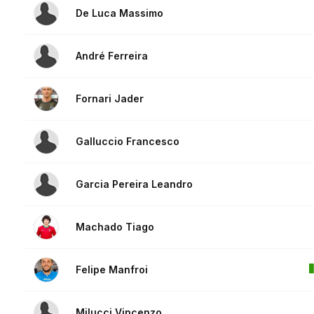
De Luca Massimo
André Ferreira
Fornari Jader
Galluccio Francesco
Garcia Pereira Leandro
Machado Tiago
Felipe Manfroi
Milucci Vincenzo