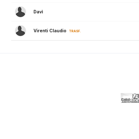
Davì
Virenti Claudio
TRASF.