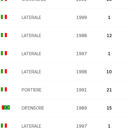
LATERALE
1999
1
LATERALE
1998
12
LATERALE
1997
1
LATERALE
1998
10
PORTIERE
1991
21
DIFENSORE
1989
15
LATERALE
1997
1