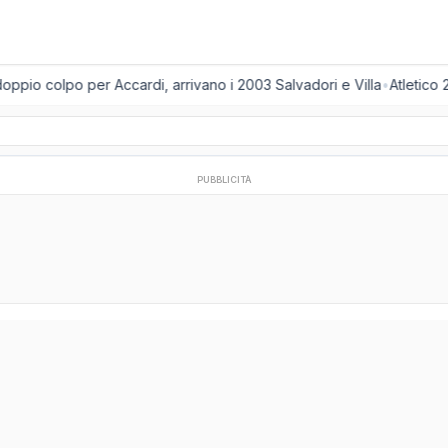
ppio colpo per Accardi, arrivano i 2003 Salvadori e Villa
•
Atletico 
PUBBLICITÀ