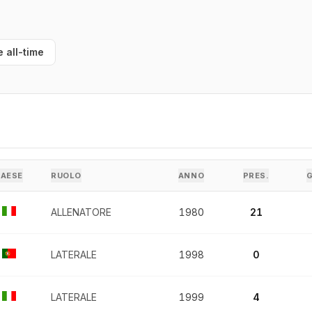
e all-time
PAESE
RUOLO
ANNO
PRES.
ALLENATORE
1980
21
LATERALE
1998
0
LATERALE
1999
4