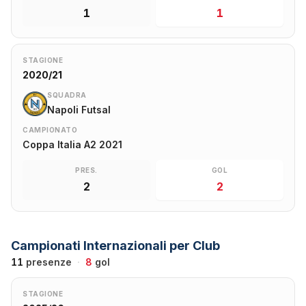
1
1
STAGIONE
2020/21
SQUADRA
Napoli Futsal
CAMPIONATO
Coppa Italia A2 2021
PRES.
GOL
2
2
Campionati Internazionali per Club
11
presenze
·
8
gol
STAGIONE