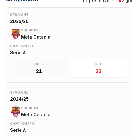
172
presenze
·
142
gol
STAGIONE
2025/26
SQUADRA
Meta Catania
CAMPIONATO
Serie A
PRES.
GOL
21
22
STAGIONE
2024/25
SQUADRA
Meta Catania
CAMPIONATO
Serie A