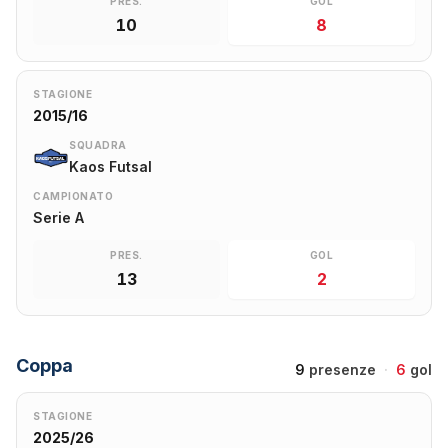
PRES.
GOL
10
8
STAGIONE
2015/16
SQUADRA
Kaos Futsal
CAMPIONATO
Serie A
PRES.
GOL
13
2
Coppa
9
presenze
·
6
gol
STAGIONE
2025/26