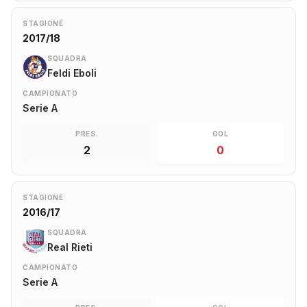
STAGIONE
2017/18
SQUADRA
Feldi Eboli
CAMPIONATO
Serie A
PRES.
GOL
2
0
STAGIONE
2016/17
SQUADRA
Real Rieti
CAMPIONATO
Serie A