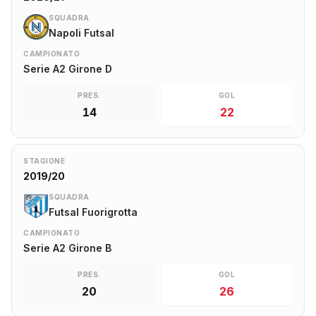
SQUADRA
Napoli Futsal
CAMPIONATO
Serie A2 Girone D
PRES.
GOL
14
22
STAGIONE
2019/20
SQUADRA
Futsal Fuorigrotta
CAMPIONATO
Serie A2 Girone B
PRES.
GOL
20
26