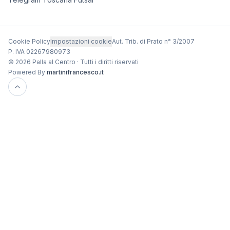
Cookie Policy
Impostazioni cookie
Aut. Trib. di Prato n° 3/2007
P. IVA 02267980973
© 2026 Palla al Centro · Tutti i diritti riservati
Powered By
martinifrancesco.it