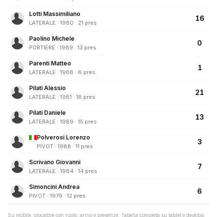
Lotti Massimiliano
16
LATERALE · 1980 · 21 pres
Paolino Michele
0
PORTIERE · 1989 · 13 pres
Parenti Matteo
1
LATERALE · 1988 · 6 pres
Pilati Alessio
21
LATERALE · 1981 · 18 pres
Pilati Daniele
13
LATERALE · 1989 · 15 pres
Polverosi Lorenzo
3
PIVOT · 1988 · 11 pres
Scrivano Giovanni
7
LATERALE · 1984 · 14 pres
Simoncini Andrea
6
PIVOT · 1979 · 12 pres
Su mobile: giocatore con ruolo, anno e presenze. Tabella completa su tablet e desktop.