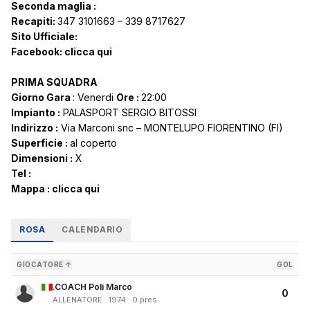
Seconda maglia :
Recapiti:
347 3101663 – 339 8717627
Sito Ufficiale:
Facebook:
clicca qui
PRIMA SQUADRA
Giorno Gara
: Venerdi
Ore :
22:00
Impianto :
PALASPORT SERGIO BITOSSI
Indirizzo :
Via Marconi snc – MONTELUPO FIORENTINO (FI)
Superficie :
al coperto
Dimensioni :
X
Tel :
Mappa :
clicca qui
ROSA
CALENDARIO
GIOCATORE ↑
GOL
.COACH Poli Marco
0
ALLENATORE · 1974 · 0 pres