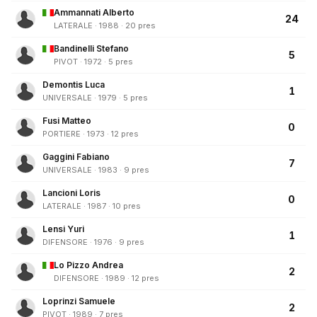
Ammannati Alberto
24
LATERALE · 1988 · 20 pres
Bandinelli Stefano
5
PIVOT · 1972 · 5 pres
Demontis Luca
1
UNIVERSALE · 1979 · 5 pres
Fusi Matteo
0
PORTIERE · 1973 · 12 pres
Gaggini Fabiano
7
UNIVERSALE · 1983 · 9 pres
Lancioni Loris
0
LATERALE · 1987 · 10 pres
Lensi Yuri
1
DIFENSORE · 1976 · 9 pres
Lo Pizzo Andrea
2
DIFENSORE · 1989 · 12 pres
Loprinzi Samuele
2
PIVOT · 1989 · 7 pres