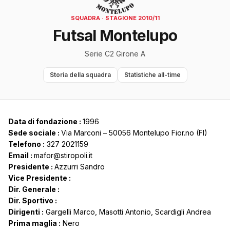
SQUADRA · STAGIONE 2010/11
Futsal Montelupo
Serie C2 Girone A
Storia della squadra
Statistiche all-time
Data di fondazione :
1996
Sede sociale :
Via Marconi – 50056 Montelupo Fior.no (FI)
Telefono :
327 2021159
Email :
mafor@stiropoli.it
Presidente :
Azzurri Sandro
Vice Presidente :
Dir. Generale :
Dir. Sportivo :
Dirigenti :
Gargelli Marco, Masotti Antonio, Scardigli Andrea
Prima maglia :
Nero