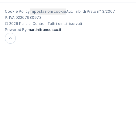
Cookie Policy
Impostazioni cookie
Aut. Trib. di Prato n° 3/2007
P. IVA 02267980973
© 2026 Palla al Centro · Tutti i diritti riservati
Powered By
martinifrancesco.it