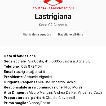
SQUADRA · STAGIONE 2010/11
Lastrigiana
Serie C2 Girone A
Storia della squadra
Statistiche all-time
Data di fondazione :
Sede sociale :
Via Costa, 41 – 50055 Lastra a Signa (FI)
Telefono :
055 8724104
Email :
lastrigiana@email.it
Presidente:
Samuele Vignolini
Dirigente Responsabile C5:
Riccardo Barnini
Responsabile area comunicazione:
Nico Morali
Altri Dirigenti :
Mauro Mangini, Andrea De Re, Vincenzo Catuli
Preparatore dei portieri:
Claudio Giovannelli
Prima maglia :
Bianco/Rosso