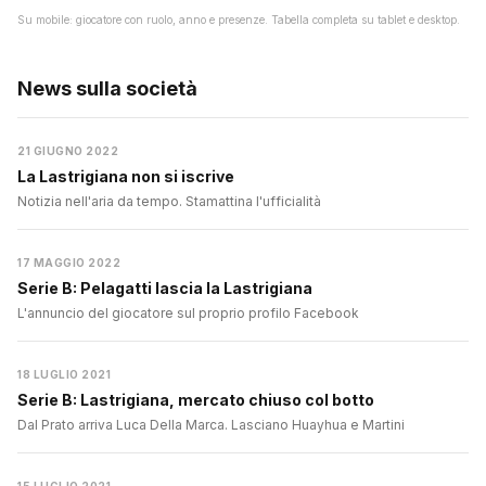
Su mobile: giocatore con ruolo, anno e presenze. Tabella completa su tablet e desktop.
News sulla società
21 GIUGNO 2022
La Lastrigiana non si iscrive
Notizia nell'aria da tempo. Stamattina l'ufficialità
17 MAGGIO 2022
Serie B: Pelagatti lascia la Lastrigiana
L'annuncio del giocatore sul proprio profilo Facebook
18 LUGLIO 2021
Serie B: Lastrigiana, mercato chiuso col botto
Dal Prato arriva Luca Della Marca. Lasciano Huayhua e Martini