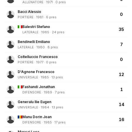
ALLENATORE · 1971 · 0 pres
Bacci Alessio
0
PORTIERE · 1981 · 6 pres
Balestri Stefano
35
LATERALE · 1985 · 24 pres
Bendinelli Emiliano
7
LATERALE · 1980 · 8 pres
Coltelluccio Francesco
0
PORTIERE · 1977 · 0 pres
D'Agnone Francesco
12
UNIVERSALE · 1985 · 13 pres
Fashandi Jonathan
1
DIFENSORE · 1989 · 7 pres
Generalu Ilie Eugen
14
UNIVERSALE · 1984 · 13 pres
Manu Dorin Joan
16
DIFENSORE · 1985 · 17 pres
Massai Luca