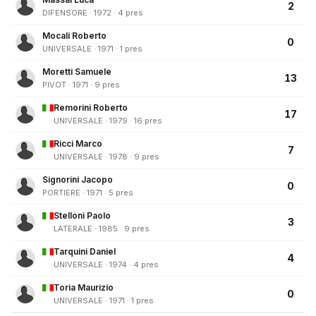
2
DIFENSORE · 1972 · 4 pres
Mocali Roberto
0
UNIVERSALE · 1971 · 1 pres
Moretti Samuele
13
PIVOT · 1971 · 9 pres
Remorini Roberto
17
UNIVERSALE · 1979 · 16 pres
Ricci Marco
7
UNIVERSALE · 1978 · 9 pres
Signorini Jacopo
0
PORTIERE · 1971 · 5 pres
Stelloni Paolo
3
LATERALE · 1985 · 9 pres
Tarquini Daniel
4
UNIVERSALE · 1974 · 4 pres
Toria Maurizio
0
UNIVERSALE · 1971 · 1 pres