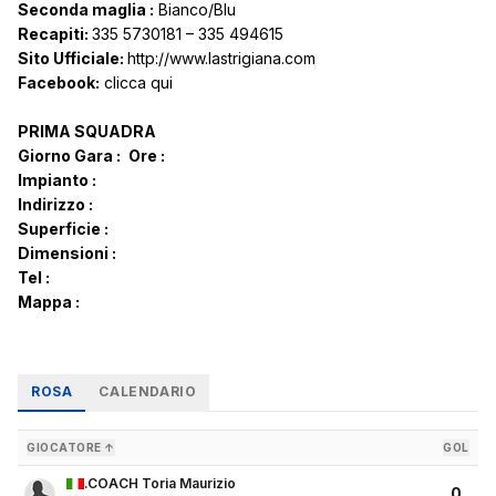
Seconda maglia :
Bianco/Blu
Recapiti:
335 5730181 – 335 494615
Sito Ufficiale:
http://www.lastrigiana.com
Facebook:
clicca qui
PRIMA SQUADRA
Giorno Gara :
Ore :
Impianto :
Indirizzo :
Superficie :
Dimensioni :
Tel :
Mappa :
ROSA
CALENDARIO
GIOCATORE ↑
GOL
.COACH Toria Maurizio
0