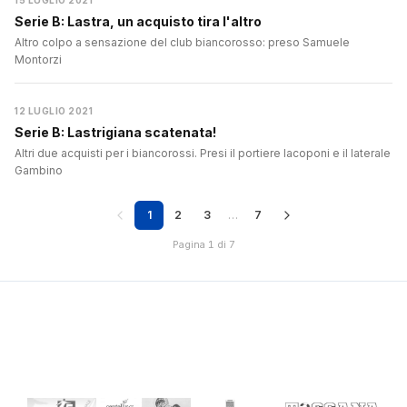
15 LUGLIO 2021
Serie B: Lastra, un acquisto tira l'altro
Altro colpo a sensazione del club biancorosso: preso Samuele
Montorzi
12 LUGLIO 2021
Serie B: Lastrigiana scatenata!
Altri due acquisti per i biancorossi. Presi il portiere Iacoponi e il laterale
Gambino
1
2
3
…
7
Pagina 1 di 7