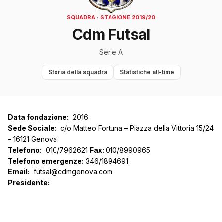
SQUADRA · STAGIONE 2019/20
Cdm Futsal
Serie A
Storia della squadra
Statistiche all-time
Data fondazione:
2016
Sede Sociale:
c/o Matteo Fortuna – Piazza della Vittoria 15/24
– 16121 Genova
Telefono:
010/7962621
Fax:
010/8990965
Telefono emergenze:
346/1894691
Email:
futsal@cdmgenova.com
Presidente: