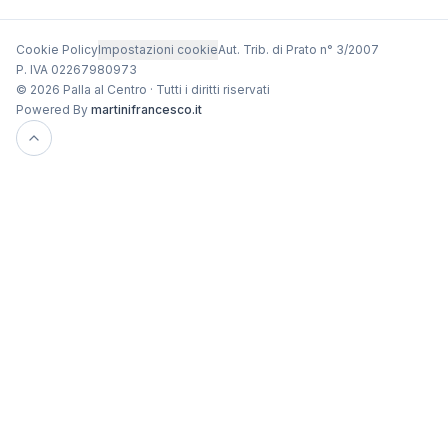
Cookie Policy
Impostazioni cookie
Aut. Trib. di Prato n° 3/2007
P. IVA 02267980973
© 2026 Palla al Centro · Tutti i diritti riservati
Powered By
martinifrancesco.it