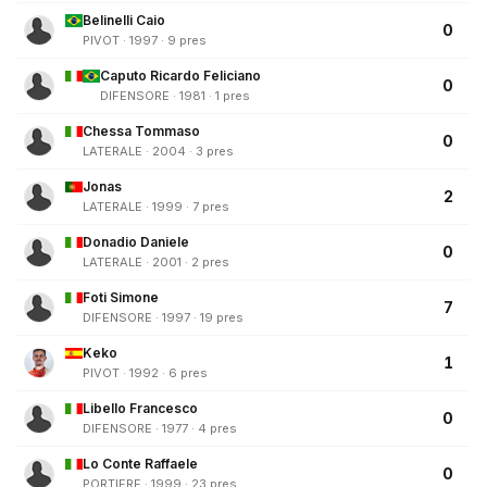
Belinelli Caio
0
PIVOT · 1997 · 9 pres
Caputo Ricardo Feliciano
0
DIFENSORE · 1981 · 1 pres
Chessa Tommaso
0
LATERALE · 2004 · 3 pres
Jonas
2
LATERALE · 1999 · 7 pres
Donadio Daniele
0
LATERALE · 2001 · 2 pres
Foti Simone
7
DIFENSORE · 1997 · 19 pres
Keko
1
PIVOT · 1992 · 6 pres
Libello Francesco
0
DIFENSORE · 1977 · 4 pres
Lo Conte Raffaele
0
PORTIERE · 1999 · 23 pres