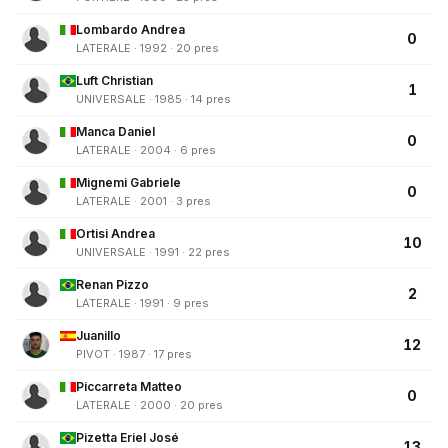
Lombardo Andrea
0
LATERALE · 1992 · 20 pres
Luft Christian
1
UNIVERSALE · 1985 · 14 pres
Manca Daniel
0
LATERALE · 2004 · 6 pres
Mignemi Gabriele
0
LATERALE · 2001 · 3 pres
Ortisi Andrea
10
UNIVERSALE · 1991 · 22 pres
Renan Pizzo
2
LATERALE · 1991 · 9 pres
Juanillo
12
PIVOT · 1987 · 17 pres
Piccarreta Matteo
0
LATERALE · 2000 · 20 pres
Pizetta Eriel José
13