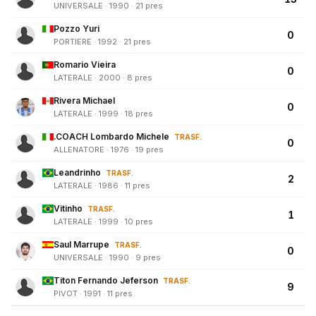
UNIVERSALE · 1990 · 21 pres
Pozzo Yuri
0
PORTIERE · 1992 · 21 pres
Romario Vieira
0
LATERALE · 2000 · 8 pres
Rivera Michael
0
LATERALE · 1999 · 18 pres
.COACH Lombardo Michele
TRASF.
0
ALLENATORE · 1976 · 19 pres
Leandrinho
TRASF.
2
LATERALE · 1986 · 11 pres
Vitinho
TRASF.
1
LATERALE · 1999 · 10 pres
Saul Marrupe
TRASF.
0
UNIVERSALE · 1990 · 9 pres
Titon Fernando Jeferson
TRASF.
9
PIVOT · 1991 · 11 pres