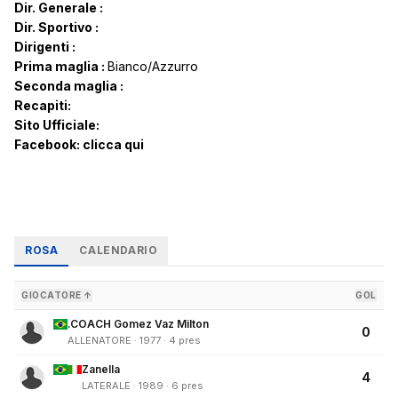
Dir. Generale :
Dir. Sportivo :
Dirigenti :
Prima maglia :
Bianco/Azzurro
Seconda maglia :
Recapiti:
Sito Ufficiale:
Facebook:
clicca qui
ROSA
CALENDARIO
GIOCATORE ↑
GOL
.COACH Gomez Vaz Milton
0
ALLENATORE · 1977 · 4 pres
Zanella
4
LATERALE · 1989 · 6 pres