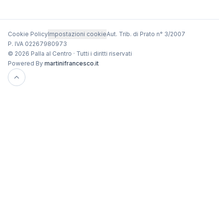
Cookie Policy
Impostazioni cookie
Aut. Trib. di Prato n° 3/2007
P. IVA 02267980973
© 2026 Palla al Centro · Tutti i diritti riservati
Powered By
martinifrancesco.it