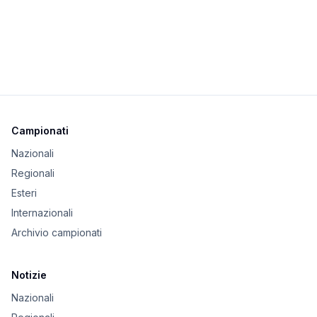
Campionati
Nazionali
Regionali
Esteri
Internazionali
Archivio campionati
Notizie
Nazionali