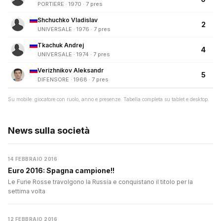
PORTIERE · 1970 · 7 pres
Shchuchko Vladislav
2
UNIVERSALE · 1976 · 7 pres
Tkachuk Andrej
4
UNIVERSALE · 1974 · 7 pres
Verizhnikov Aleksandr
5
DIFENSORE · 1968 · 7 pres
Su mobile: giocatore con ruolo, anno e presenze. Tabella completa su tablet e desktop.
News sulla società
14 FEBBRAIO 2016
Euro 2016: Spagna campione!!
Le Furie Rosse travolgono la Russia e conquistano il titolo per la
settima volta
12 FEBBRAIO 2016