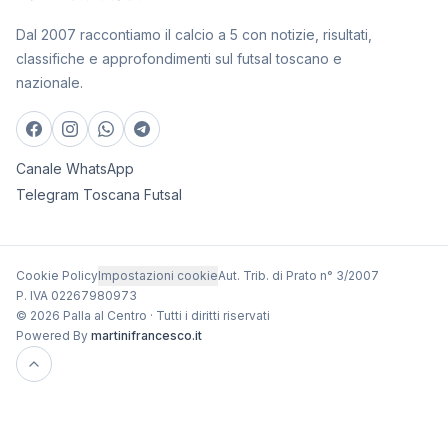
Dal 2007 raccontiamo il calcio a 5 con notizie, risultati,
classifiche e approfondimenti sul futsal toscano e
nazionale.
Canale WhatsApp
Telegram Toscana Futsal
Cookie Policy
Impostazioni cookie
Aut. Trib. di Prato n° 3/2007
P. IVA 02267980973
© 2026 Palla al Centro · Tutti i diritti riservati
Powered By
martinifrancesco.it