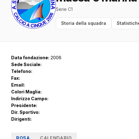
Serie C1
Storia della squadra
Statistich
Data fondazione:
2006
Sede Sociale:
Telefono:
Fax:
Email:
Colori Maglia:
Indirizzo Campo:
Presidente:
Dir. Sportivo:
Dirigenti:
ROSA
CALENDARIO