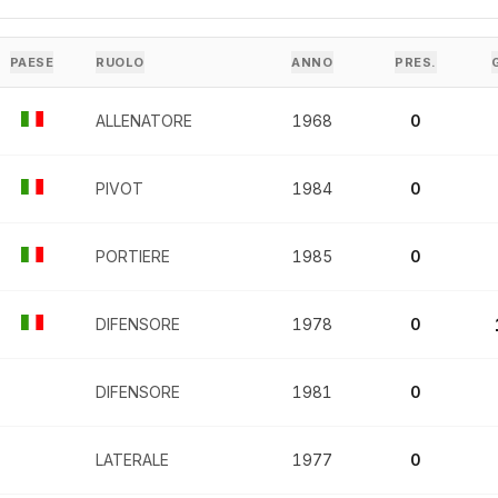
PAESE
RUOLO
ANNO
PRES.
ALLENATORE
1968
0
PIVOT
1984
0
PORTIERE
1985
0
DIFENSORE
1978
0
DIFENSORE
1981
0
LATERALE
1977
0