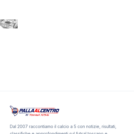
Dal 2007 raccontiamo il calcio a 5 con notizie, risultati,
classifiche e approfondimenti sul futsal toscano e