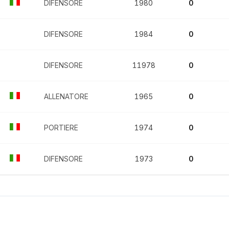
DIFENSORE
1980
0
DIFENSORE
1984
0
DIFENSORE
11978
0
ALLENATORE
1965
0
PORTIERE
1974
0
DIFENSORE
1973
0