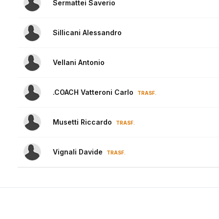
Sermattei Saverio
Sillicani Alessandro
Vellani Antonio
.COACH Vatteroni Carlo
TRASF.
Musetti Riccardo
TRASF.
Vignali Davide
TRASF.