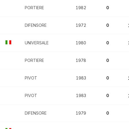
PORTIERE
1982
0
DIFENSORE
1972
0
UNIVERSALE
1980
0
PORTIERE
1978
0
PIVOT
1983
0
PIVOT
1983
0
DIFENSORE
1979
0