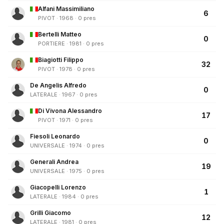
Alfani Massimiliano
6
PIVOT · 1968 · 0 pres
Bertelli Matteo
0
PORTIERE · 1981 · 0 pres
Biagiotti Filippo
32
PIVOT · 1978 · 0 pres
De Angelis Alfredo
0
LATERALE · 1967 · 0 pres
Di Vivona Alessandro
17
PIVOT · 1971 · 0 pres
Fiesoli Leonardo
0
UNIVERSALE · 1974 · 0 pres
Generali Andrea
19
UNIVERSALE · 1975 · 0 pres
Giacopelli Lorenzo
1
LATERALE · 1984 · 0 pres
Grilli Giacomo
12
LATERALE · 1981 · 0 pres