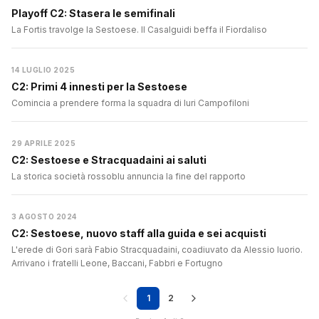
Playoff C2: Stasera le semifinali
La Fortis travolge la Sestoese. Il Casalguidi beffa il Fiordaliso
14 LUGLIO 2025
C2: Primi 4 innesti per la Sestoese
Comincia a prendere forma la squadra di Iuri Campofiloni
29 APRILE 2025
C2: Sestoese e Stracquadaini ai saluti
La storica società rossoblu annuncia la fine del rapporto
3 AGOSTO 2024
C2: Sestoese, nuovo staff alla guida e sei acquisti
L'erede di Gori sarà Fabio Stracquadaini, coadiuvato da Alessio Iuorio.
Arrivano i fratelli Leone, Baccani, Fabbri e Fortugno
1
2