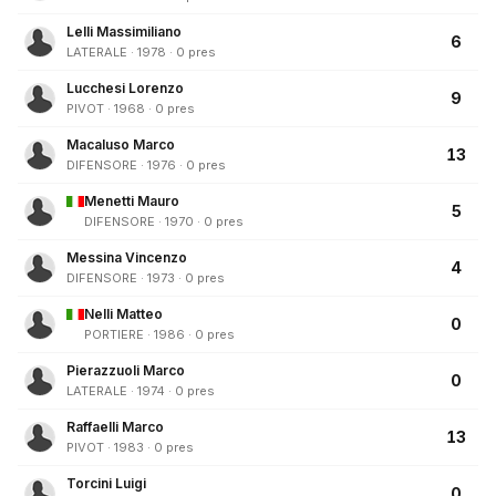
Lelli Massimiliano
6
LATERALE · 1978 · 0 pres
Lucchesi Lorenzo
9
PIVOT · 1968 · 0 pres
Macaluso Marco
13
DIFENSORE · 1976 · 0 pres
Menetti Mauro
5
DIFENSORE · 1970 · 0 pres
Messina Vincenzo
4
DIFENSORE · 1973 · 0 pres
Nelli Matteo
0
PORTIERE · 1986 · 0 pres
Pierazzuoli Marco
0
LATERALE · 1974 · 0 pres
Raffaelli Marco
13
PIVOT · 1983 · 0 pres
Torcini Luigi
0