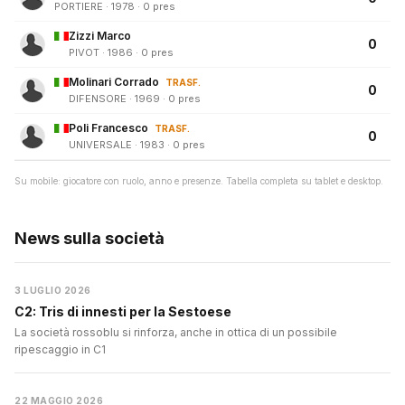
PORTIERE · 1978 · 0 pres
Zizzi Marco
0
PIVOT · 1986 · 0 pres
Molinari Corrado
TRASF.
0
DIFENSORE · 1969 · 0 pres
Poli Francesco
TRASF.
0
UNIVERSALE · 1983 · 0 pres
Su mobile: giocatore con ruolo, anno e presenze. Tabella completa su tablet e desktop.
News sulla società
3 LUGLIO 2026
C2: Tris di innesti per la Sestoese
La società rossoblu si rinforza, anche in ottica di un possibile
ripescaggio in C1
22 MAGGIO 2026