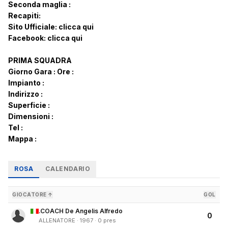
Seconda maglia :
Recapiti:
Sito Ufficiale:
clicca qui
Facebook:
clicca qui
PRIMA SQUADRA
Giorno Gara :
Ore :
Impianto :
Indirizzo :
Superficie :
Dimensioni :
Tel :
Mappa :
ROSA
CALENDARIO
GIOCATORE ↑
GOL
.COACH De Angelis Alfredo
0
ALLENATORE · 1967 · 0 pres