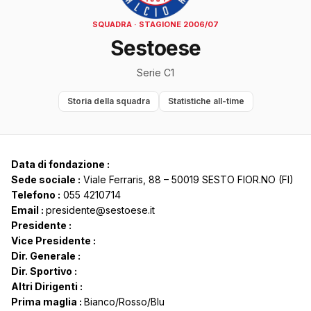
SQUADRA · STAGIONE 2006/07
Sestoese
Serie C1
Storia della squadra
Statistiche all-time
Data di fondazione :
Sede sociale :
Viale Ferraris, 88 – 50019 SESTO FIOR.NO (FI)
Telefono :
055 4210714
Email :
presidente@sestoese.it
Presidente :
Vice Presidente :
Dir. Generale :
Dir. Sportivo :
Altri Dirigenti :
Prima maglia :
Bianco/Rosso/Blu