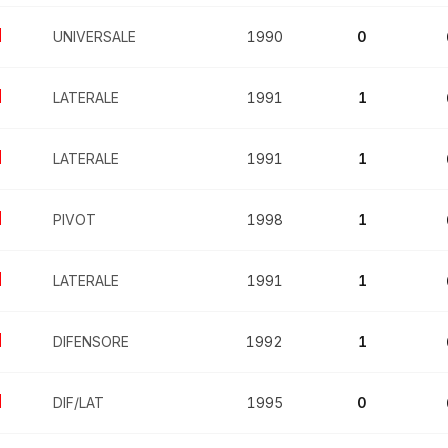
UNIVERSALE
1990
0
LATERALE
1991
1
LATERALE
1991
1
PIVOT
1998
1
LATERALE
1991
1
DIFENSORE
1992
1
DIF/LAT
1995
0