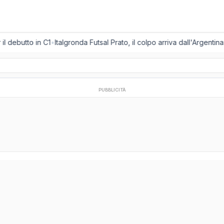
l debutto in C1
•
Italgronda Futsal Prato, il colpo arriva dall'Argentin
PUBBLICITÀ