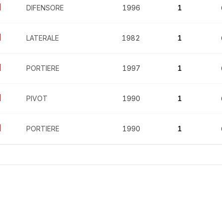
DIFENSORE
1996
1
LATERALE
1982
1
PORTIERE
1997
1
PIVOT
1990
1
PORTIERE
1990
1