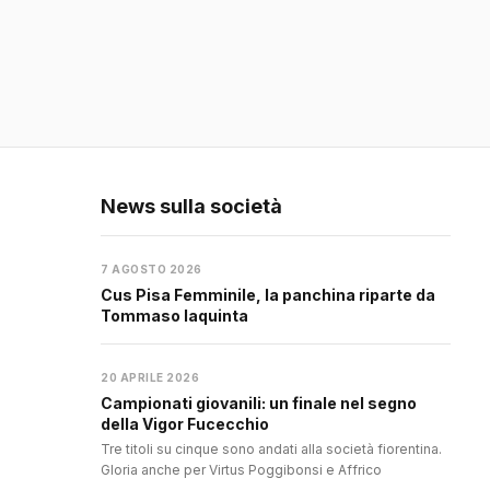
News sulla società
7 AGOSTO 2026
Cus Pisa Femminile, la panchina riparte da
Tommaso Iaquinta
20 APRILE 2026
Campionati giovanili: un finale nel segno
della Vigor Fucecchio
Tre titoli su cinque sono andati alla società fiorentina.
Gloria anche per Virtus Poggibonsi e Affrico