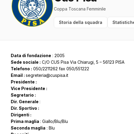
Coppa Toscana Femminile
Storia della squadra
Statistich
Data di fondazione
: 2005
Sede sociale :
C/O CUS Pisa Via Chiarugi, 5 – 56123 PISA
Telefono :
050/2211262 fax 050/551222
Email :
segreteria@cuspisa.it
Presidente :
Vice Presidente :
Segretario :
Dir. Generale
:
Dir. Sportivo :
Dirigenti :
Prima maglia
: Giallo/Blu/Blu
Seconda maglia
: Blu