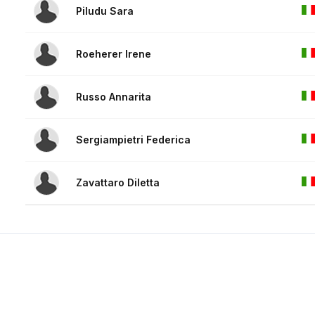
Piludu Sara
Roeherer Irene
Russo Annarita
Sergiampietri Federica
Zavattaro Diletta