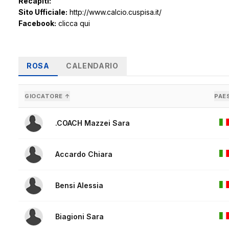
Recapiti:
Sito Ufficiale:
http://www.calcio.cuspisa.it/
Facebook:
clicca qui
ROSA
CALENDARIO
GIOCATORE ↑
PAE
.COACH Mazzei Sara
Accardo Chiara
Bensi Alessia
Biagioni Sara