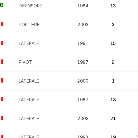
DIFENSORE
1984
13
PORTIERE
2003
3
LATERALE
1991
15
PIVOT
1987
9
LATERALE
2000
1
LATERALE
1987
18
LATERALE
2003
21
LATERALE
1993
19