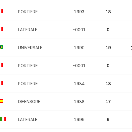
PORTIERE
1993
18
LATERALE
-0001
0
UNIVERSALE
1990
19
PORTIERE
-0001
0
PORTIERE
1984
18
DIFENSORE
1988
17
LATERALE
1999
9