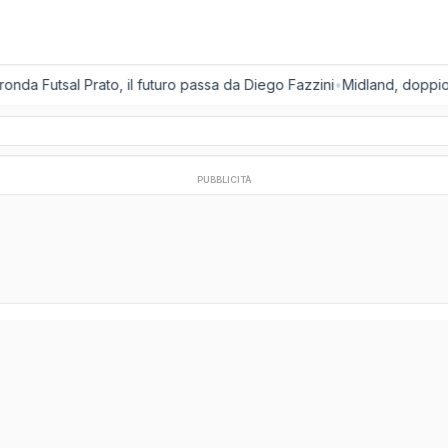
ronda Futsal Prato, il futuro passa da Diego Fazzini
•
Midland, doppio c
PUBBLICITÀ