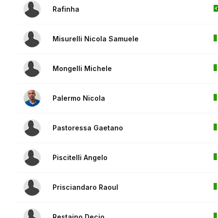
Rafinha
Misurelli Nicola Samuele
Mongelli Michele
Palermo Nicola
Pastoressa Gaetano
Piscitelli Angelo
Prisciandaro Raoul
Restaino Decio