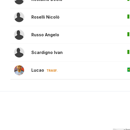
Roselli Nicolò
Russo Angelo
Scardigno Ivan
Lucao
TRASF.