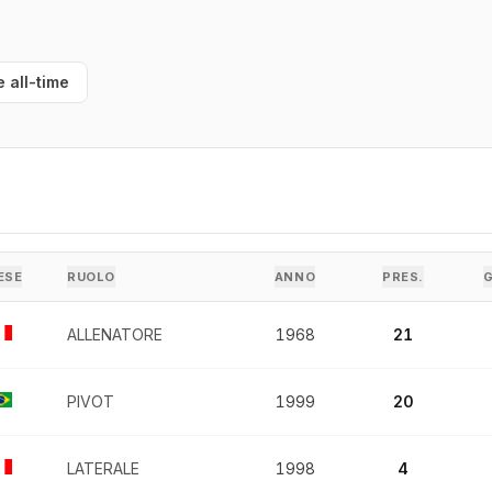
e all-time
ESE
RUOLO
ANNO
PRES.
ALLENATORE
1968
21
PIVOT
1999
20
LATERALE
1998
4