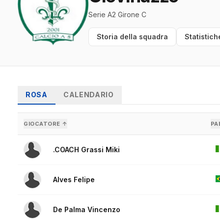
Serie A2 Girone C
Storia della squadra
Statistich
ROSA
CALENDARIO
GIOCATORE ↑
PA
.COACH Grassi Miki
Alves Felipe
De Palma Vincenzo