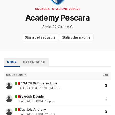
SQUADRA · STAGIONE 2021/22
Academy Pescara
Serie A2 Girone C
Storia della squadra
Statistiche all-time
ROSA
CALENDARIO
GIOCATORE ↑
GOL
.COACH Di Eugenio Luca
0
ALLENATORE · 1970 · 24 pres
Baiocchi Davide
1
LATERALE · 1994 · 15 pres
Capriolo Anthony
0
LATERALE · 2001 · 12 pres