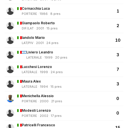
Cornacchia Luca
1
PORTIERE · 1986 · 8 pres
Giampaolo Roberto
2
DIF/LAT · 2001 · 15 pres
Iandolo Mario
10
LAT/PIV · 2001 · 24 pres
Liviero Leandro
3
LATERALE · 1999 · 20 pres
Lucchesi Lorenzo
7
LATERALE · 1999 · 24 pres
Maura Alex
3
LATERALE · 1994 · 15 pres
Menichella Alessio
0
PORTIERE · 2000 · 21 pres
Modesti Lorenzo
0
PORTIERE · 2002 · 17 pres
Patricelli Francesco
15