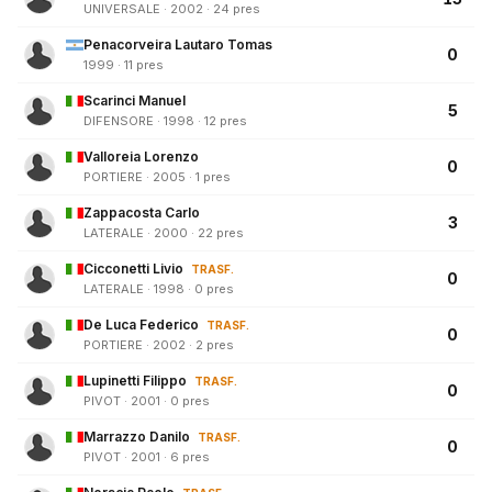
UNIVERSALE · 2002 · 24 pres
Penacorveira Lautaro Tomas
0
1999 · 11 pres
Scarinci Manuel
5
DIFENSORE · 1998 · 12 pres
Valloreia Lorenzo
0
PORTIERE · 2005 · 1 pres
Zappacosta Carlo
3
LATERALE · 2000 · 22 pres
Cicconetti Livio
TRASF.
0
LATERALE · 1998 · 0 pres
De Luca Federico
TRASF.
0
PORTIERE · 2002 · 2 pres
Lupinetti Filippo
TRASF.
0
PIVOT · 2001 · 0 pres
Marrazzo Danilo
TRASF.
0
PIVOT · 2001 · 6 pres