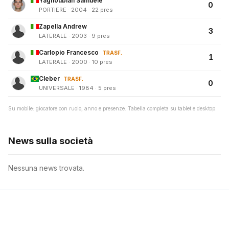
Yaghoubian Samuele
0
PORTIERE · 2004 · 22 pres
Zapella Andrew
3
LATERALE · 2003 · 9 pres
Carlopio Francesco
TRASF.
1
LATERALE · 2000 · 10 pres
Cleber
TRASF.
0
UNIVERSALE · 1984 · 5 pres
Su mobile: giocatore con ruolo, anno e presenze. Tabella completa su tablet e desktop.
News sulla società
Nessuna news trovata.