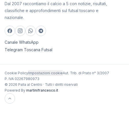
Dal 2007 raccontiamo il calcio a 5 con notizie, risultati,
classifiche e approfondimenti sul futsal toscano e
nazionale.
Canale WhatsApp
Telegram Toscana Futsal
Cookie Policy
Impostazioni cookie
Aut. Trib. di Prato n° 3/2007
P. IVA 02267980973
© 2026 Palla al Centro · Tutti i diritti riservati
Powered By
martinifrancesco.it