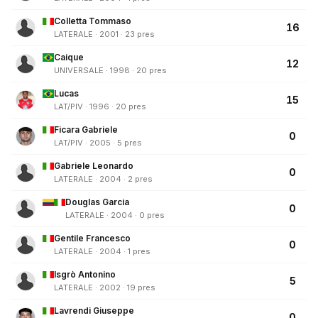
Colletta Tommaso
16
LATERALE · 2001 · 23 pres
Caique
12
UNIVERSALE · 1998 · 20 pres
Lucas
15
LAT/PIV · 1996 · 20 pres
Ficara Gabriele
0
LAT/PIV · 2005 · 5 pres
Gabriele Leonardo
0
LATERALE · 2004 · 2 pres
Douglas Garcia
0
LATERALE · 2004 · 0 pres
Gentile Francesco
0
LATERALE · 2004 · 1 pres
Isgrò Antonino
5
LATERALE · 2002 · 19 pres
Lavrendi Giuseppe
0