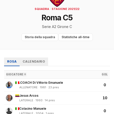
SQUADRA · STAGIONE 2021/22
Roma C5
Serie A2 Girone C
Storia della squadra
Statistiche all-time
ROSA
CALENDARIO
GIOCATORE ↑
GOL
.COACH Di Vittorio Emanuele
0
ALLENATORE · 1981 · 23 pres
Jesus Arcos
10
LATERALE · 1993 · 14 pres
Colacino Manuele
0
LATERALE · 2004 · 1 pres