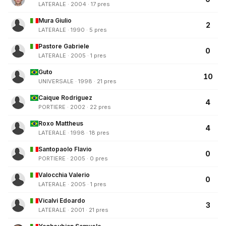
LATERALE · 2004 · 17 pres
Mura Giulio
2
LATERALE · 1990 · 5 pres
Pastore Gabriele
0
LATERALE · 2005 · 1 pres
Guto
10
UNIVERSALE · 1998 · 21 pres
Caique Rodriguez
4
PORTIERE · 2002 · 22 pres
Roxo Mattheus
4
LATERALE · 1998 · 18 pres
Santopaolo Flavio
0
PORTIERE · 2005 · 0 pres
Valocchia Valerio
0
LATERALE · 2005 · 1 pres
Vicalvi Edoardo
3
LATERALE · 2001 · 21 pres