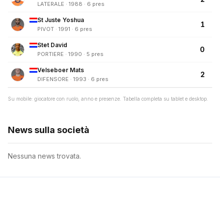
LATERALE · 1988 · 6 pres
St Juste Yoshua
1
PIVOT · 1991 · 6 pres
Stet David
0
PORTIERE · 1990 · 5 pres
Velseboer Mats
2
DIFENSORE · 1993 · 6 pres
Su mobile: giocatore con ruolo, anno e presenze. Tabella completa su tablet e desktop.
News sulla società
Nessuna news trovata.