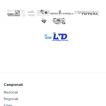
Campionati
Nazionali
Regionali
Esteri