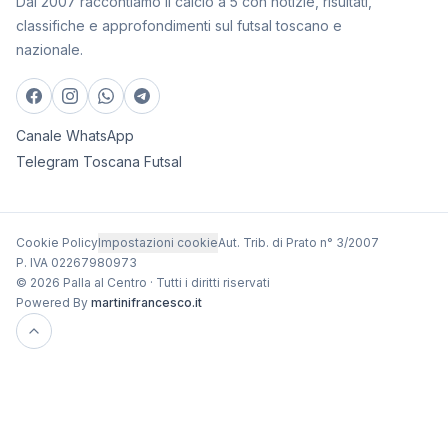
Dal 2007 raccontiamo il calcio a 5 con notizie, risultati,
classifiche e approfondimenti sul futsal toscano e
nazionale.
Canale WhatsApp
Telegram Toscana Futsal
Cookie Policy
Impostazioni cookie
Aut. Trib. di Prato n° 3/2007
P. IVA 02267980973
© 2026 Palla al Centro · Tutti i diritti riservati
Powered By
martinifrancesco.it