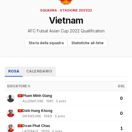
SQUADRA · STAGIONE 2021/22
Vietnam
AFC Futsal Asian Cup 2022 Qualification
Storia della squadra
Statistiche all-time
ROSA
CALENDARIO
GIOCATORE ↑
GOL
Pham Minh Giang
0
ALLENATORE · 1981 · 5 pres
Dinh Hung Khong
0
DIFENSORE · 1989 · 5 pres
Doan Phat Chau
1
LATERALE · 1999 · 5 pres