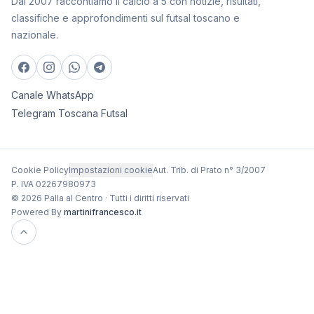
Dal 2007 raccontiamo il calcio a 5 con notizie, risultati,
classifiche e approfondimenti sul futsal toscano e
nazionale.
Canale WhatsApp
Telegram Toscana Futsal
Cookie Policy
Impostazioni cookie
Aut. Trib. di Prato n° 3/2007
P. IVA 02267980973
© 2026 Palla al Centro · Tutti i diritti riservati
Powered By
martinifrancesco.it