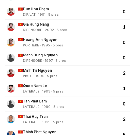
Duc Hoa Phạm
0
DIF/LAT · 1991 · 5 pres
Gia Hung Nang
1
DIFENSORE · 2002 · 5 pres
Hoang Anh Nguyen
0
PORTIERE · 1995 · 5 pres
Manh Dung Nguyen
0
DIFENSORE · 1997 · 5 pres
Minh Tri Nguyen
2
PIVOT · 1996 · 5 pres
Quoc Nam Le
1
LATERALE · 1993 · 5 pres
Tan Phat Lam
0
LATERALE · 1990 · 5 pres
Thai Huy Tran
2
LATERALE · 1995 · 5 pres
Thinh Phat Nguyen
5