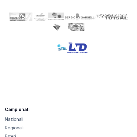
Campionati
Nazionali
Regionali
Esteri