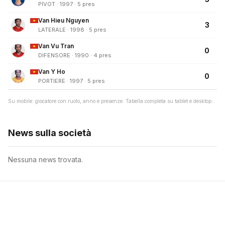
PIVOT · 1997 · 5 pres
Van Hieu Nguyen
3
LATERALE · 1998 · 5 pres
Van Vu Tran
0
DIFENSORE · 1990 · 4 pres
Van Y Ho
0
PORTIERE · 1997 · 5 pres
Su mobile: giocatore con ruolo, anno e presenze. Tabella completa su tablet e desktop.
News sulla società
Nessuna news trovata.